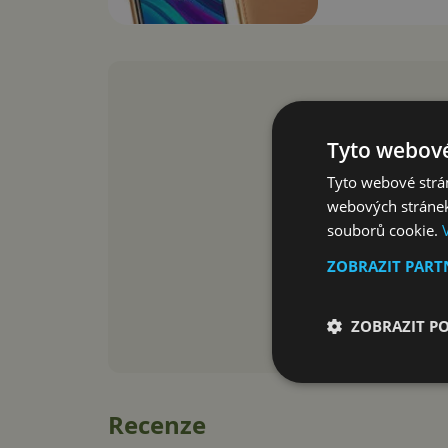
Tyto webové
Tyto webové strán
webových stránek
souborů cookie.
ZOBRAZIT PAR
ZOBRAZIT P
Recenze