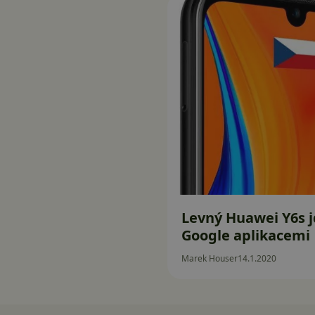
Levný Huawei Y6s j
Google aplikacemi
Marek Houser
14.1.2020