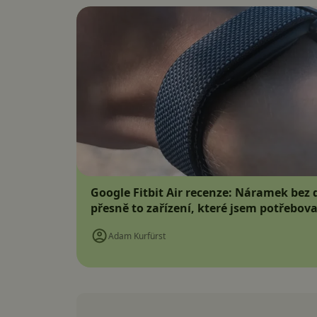
Google Fitbit Air recenze: Náramek bez d
přesně to zařízení, které jsem potřebova
Adam Kurfürst