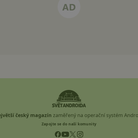
jvětší český magazín
zaměřený na operační systém Andro
Zapojte se do naší komunity