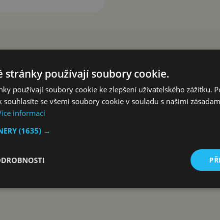
 stránky používají soubory cookie.
ky používají soubory cookie ke zlepšení uživatelského zážitku. 
 souhlasíte se všemi soubory cookie v souladu s našimi zásadam
Více informací
TNERY
(1635) →
ODROBNOSTI
PŘ