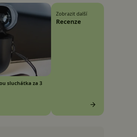
Zobrazit další
Recenze
sou sluchátka za 3