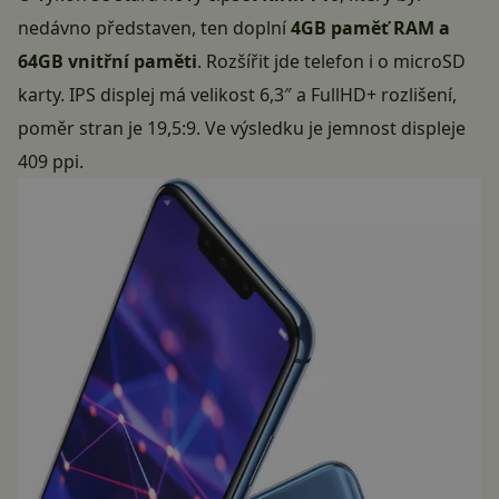
nedávno představen, ten doplní
4GB paměť RAM a
64GB vnitřní paměti
. Rozšířit jde telefon i o
microSD
karty
. IPS displej má velikost 6,3″ a FullHD+ rozlišení,
poměr stran je 19,5:9. Ve výsledku je jemnost displeje
409 ppi.