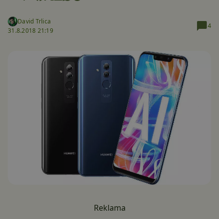
David Trlica
4
31.8.2018 21:19
Reklama