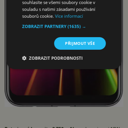
souhlasíte se všemi soubory cookie v
souladu s našimi zásadami používání
souborů cookie.
Více informací
ZOBRAZIT PARTNERY
(1635) →
PŘIJMOUT VŠE
ZOBRAZIT PODROBNOSTI