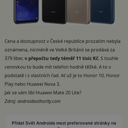
Cena a dostupnost v České republice prozatím nebyla
oznámena, nicméně ve Velké Británii se prodává za
379 liber,
v přepočtu tedy téměř 11 tisíc Kč
. S touhle
cenovkou to bude mít telefon hodně těžké. A to v
podstatě i z vlastních řad. Ať už je to
Honor 10
,
Honor
Play
nebo
Huawei Nova 3
.
Jak se vám líbí Huawei Mate 20 Lite?
Zdroj:
androidauthority.com
Přidat Svět Androida mezi preferované stránky na