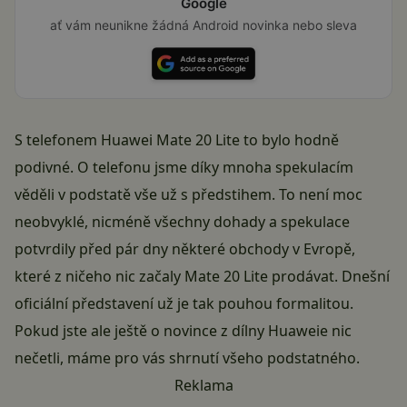
Google
ať vám neunikne žádná Android novinka nebo sleva
S telefonem Huawei Mate 20 Lite to bylo hodně
podivné. O telefonu jsme díky mnoha spekulacím
věděli v podstatě vše už s předstihem. To není moc
neobvyklé, nicméně všechny dohady a spekulace
potvrdily před pár dny některé obchody v Evropě,
které z ničeho nic začaly Mate 20 Lite prodávat. Dnešní
oficiální představení už je tak pouhou formalitou.
Pokud jste ale ještě o novince z dílny Huaweie nic
nečetli, máme pro vás shrnutí všeho podstatného.
Reklama