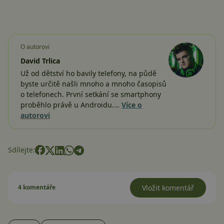
O autorovi
David Trlica
Už od dětství ho bavily telefony, na půdě
byste určitě našli mnoho a mnoho časopisů
o telefonech. První setkání se smartphony
proběhlo právě u Androidu.…
Více o
autorovi
Sdílejte:
4 komentáře
Vložit komentář