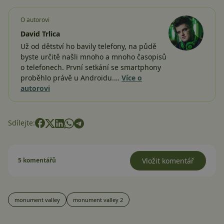
O autorovi
David Trlica
Už od dětství ho bavily telefony, na půdě
byste určitě našli mnoho a mnoho časopisů
o telefonech. První setkání se smartphony
proběhlo právě u Androidu.…
Více o
autorovi
Sdílejte:
5 komentářů
Vložit komentář
monument valley
monument valley 2