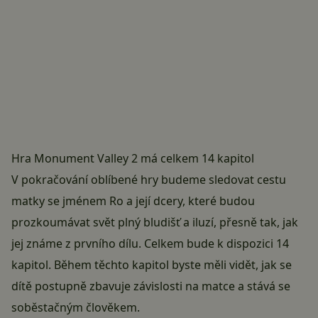
Hra Monument Valley 2 má celkem 14 kapitol
V pokračování
oblíbené hry
budeme sledovat cestu
matky se jménem Ro a její dcery, které budou
prozkoumávat svět plný bludišť a iluzí, přesně tak, jak
jej známe z prvního dílu. Celkem bude k dispozici 14
kapitol. Během těchto kapitol byste měli vidět, jak se
dítě postupně zbavuje závislosti na matce a stává se
soběstačným člověkem.