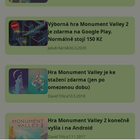
Výborná hra Monument Valley 2
je zdarma na Google Play.
Normálně stojí 150 Kč
Jakub Kárník
30.3.2020
Hra Monument Valley je ke
stažení zdarma (jen po
omezenou dobu)
David Trlica
10.5.2018
Hra Monument Valley 2 konečně
vyšla i na Android
David Trlica
7.11.2017