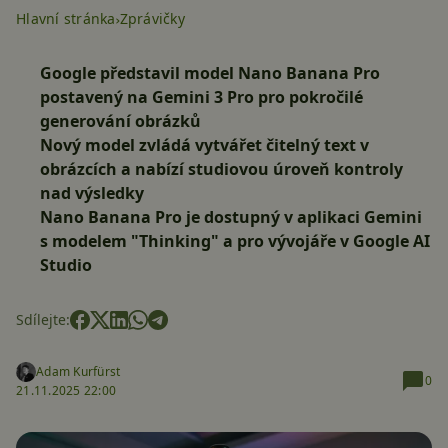
Hlavní stránka
Zprávičky
Google představil model Nano Banana Pro
postavený na Gemini 3 Pro pro pokročilé
generování obrázků
Nový model zvládá vytvářet čitelný text v
obrázcích a nabízí studiovou úroveň kontroly
nad výsledky
Nano Banana Pro je dostupný v aplikaci Gemini
s modelem "Thinking" a pro vývojáře v Google AI
Studio
Sdílejte:
Adam Kurfürst
0
21.11.2025 22:00