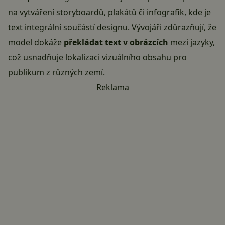
na vytváření storyboardů, plakátů či infografik, kde je
text integrální součástí designu. Vývojáři zdůrazňují, že
model dokáže
překládat text v obrázcích
mezi jazyky,
což usnadňuje lokalizaci vizuálního obsahu pro
publikum z různých zemí.
Reklama