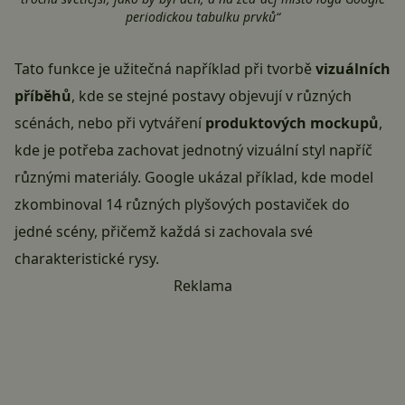
periodickou tabulku prvků“
Tato funkce je užitečná například při tvorbě
vizuálních
příběhů
, kde se stejné postavy objevují v různých
scénách, nebo při vytváření
produktových mockupů
,
kde je potřeba zachovat jednotný vizuální styl napříč
různými materiály. Google ukázal příklad, kde model
zkombinoval 14 různých plyšových postaviček do
jedné scény, přičemž každá si zachovala své
charakteristické rysy.
Reklama