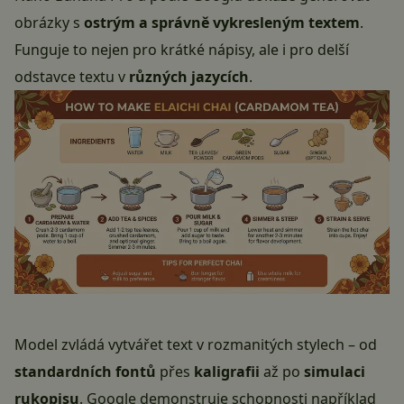
obrázky s
ostrým a správně vykresleným textem
.
Funguje to nejen pro krátké nápisy, ale i pro delší
odstavce textu v
různých jazycích
.
Model zvládá vytvářet text v rozmanitých stylech – od
standardních fontů
přes
kaligrafii
až po
simulaci
rukopisu
. Google demonstruje schopnosti například