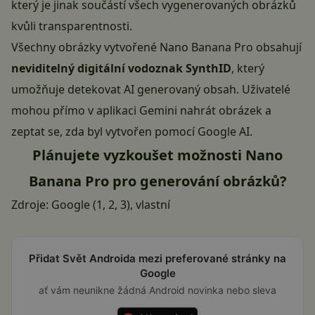
který je jinak součástí všech vygenerovaných obrázků
kvůli transparentnosti.
Všechny obrázky vytvořené Nano Banana Pro obsahují
neviditelný digitální vodoznak SynthID
, který
umožňuje detekovat AI generovaný obsah. Uživatelé
mohou přímo v aplikaci Gemini nahrát obrázek a
zeptat se, zda byl vytvořen pomocí Google AI.
Plánujete vyzkoušet možnosti Nano
Banana Pro pro generování obrázků?
Zdroje: Google (
1
,
2
,
3
), vlastní
Přidat Svět Androida mezi preferované stránky na
Google
ať vám neunikne žádná Android novinka nebo sleva