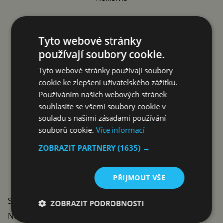
Tyto webové stránky
používají soubory cookie.
Tyto webové stránky používají soubory
cookie ke zlepšení uživatelského zážitku.
Používáním našich webových stránek
souhlasíte se všemi soubory cookie v
souladu s našimi zásadami používání
souborů cookie.
Více informací
ZOBRAZIT PARTNERY
(1635) →
PŘIJMOUT VŠE
Studiová kontrola nad každým detailem
ZOBRAZIT PODROBNOSTI
Nový model přináší
profesionální nástroje
pro