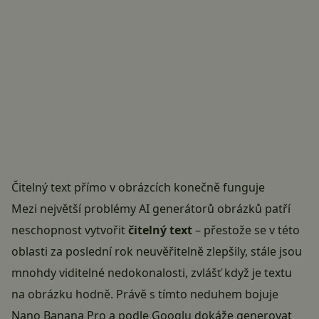
Čitelný text přímo v obrázcích konečně funguje
Mezi největší problémy AI generátorů obrázků patří
neschopnost vytvořit
čitelný text
– přestože se v této
oblasti za poslední rok neuvěřitelně zlepšily, stále jsou
mnohdy viditelné nedokonalosti, zvlášť když je textu
na obrázku hodně. Právě s tímto neduhem bojuje
Nano Banana Pro a podle Googlu dokáže generovat