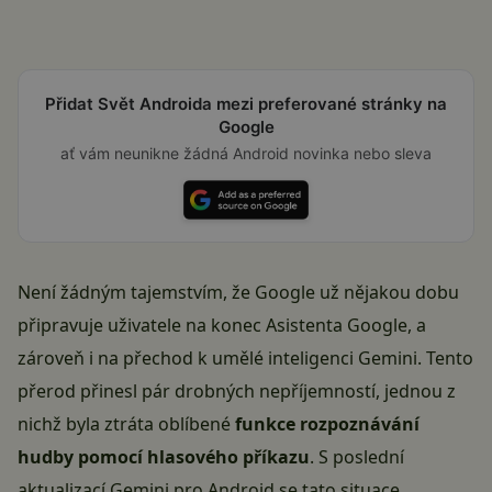
Přidat Svět Androida mezi preferované stránky na
Google
ať vám neunikne žádná Android novinka nebo sleva
Není žádným tajemstvím, že Google už nějakou dobu
připravuje uživatele na konec Asistenta Google, a
zároveň i na přechod k umělé inteligenci Gemini. Tento
přerod přinesl pár drobných nepříjemností, jednou z
nichž byla ztráta oblíbené
funkce rozpoznávání
hudby pomocí hlasového příkazu
. S poslední
aktualizací Gemini pro Android se tato situace