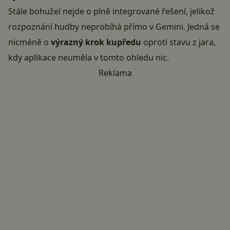
Stále bohužel nejde o plně integrované řešení, jelikož
rozpoznání hudby neprobíhá přímo v
Gemini
. Jedná se
nicméně o
výrazný krok kupředu
oproti stavu z jara,
kdy aplikace neuměla v tomto ohledu nic.
Reklama