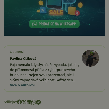
O autorovi
Pavlína Čížková
Pája nemálo kdy slýchá, že vypadá, jako by
do přítomnosti přišla z cyberpunkového
budoucna. Nejen svou prezentací, ale i
svými zájmy dává veřejnosti každý den…
Více o autorovi
Sdílejte: