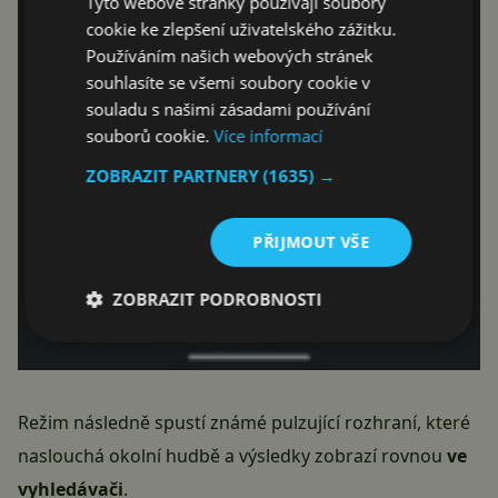
Tyto webové stránky používají soubory
cookie ke zlepšení uživatelského zážitku.
Používáním našich webových stránek
souhlasíte se všemi soubory cookie v
souladu s našimi zásadami používání
souborů cookie.
Více informací
ZOBRAZIT PARTNERY
(1635) →
PŘIJMOUT VŠE
ZOBRAZIT PODROBNOSTI
Režim následně spustí známé pulzující rozhraní, které
naslouchá okolní hudbě a výsledky zobrazí rovnou
ve
vyhledávači
.