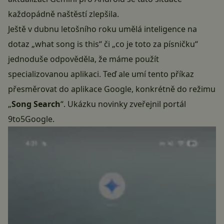
každopádně naštěstí zlepšila.
Ještě v dubnu letošního roku umělá inteligence na
dotaz „what song is this“ či „co je toto za písničku“
jednoduše odpověděla, že máme použít
specializovanou aplikaci. Teď ale umí tento příkaz
přesměrovat do aplikace Google, konkrétně do režimu
„
Song Search
“. Ukázku novinky zveřejnil portál
9to5Google.