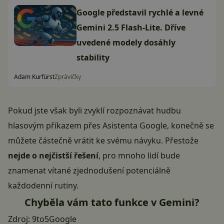
Google představil rychlé a levné
Gemini 2.5 Flash-Lite. Dříve
uvedené modely dosáhly
stability
Adam Kurfürst
Zprávičky
Pokud jste však byli zvyklí rozpoznávat hudbu
hlasovým příkazem přes Asistenta Google, konečně se
můžete částečně vrátit ke svému návyku. Přestože
nejde o nejčistší řešení
, pro mnoho lidí bude
znamenat vítané zjednodušení potenciálně
každodenní rutiny.
Chyběla vám tato funkce v Gemini?
Zdroj:
9to5Google