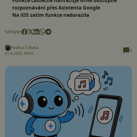
Funkce částečně nahrazuje dříve dostupné
rozpoznávání přes Asistenta Google
Na iOS zatím funkce nedorazila
Sdílejte:
Pavlína Čížková
4
21.6.2025 18:00