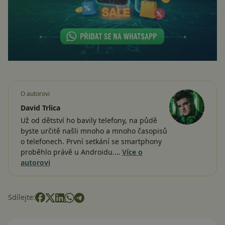
O autorovi
David Trlica
Už od dětství ho bavily telefony, na půdě
byste určitě našli mnoho a mnoho časopisů
o telefonech. První setkání se smartphony
proběhlo právě u Androidu.…
Více o
autorovi
Sdílejte: