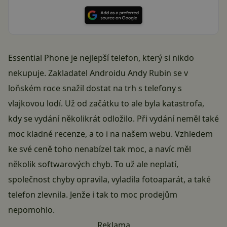
Essential Phone je nejlepší telefon, který si nikdo
nekupuje. Zakladatel Androidu Andy Rubin se v
loňském roce snažil dostat na trh s telefony s
vlajkovou lodí. Už od začátku to ale byla katastrofa,
kdy se vydání několikrát odložilo. Při vydání neměl také
moc kladné recenze, a to i na našem webu. Vzhledem
ke své ceně toho nenabízel tak moc, a navíc měl
několik softwarových chyb. To už ale neplatí,
společnost chyby opravila, vyladila fotoaparát, a také
telefon zlevnila. Jenže i tak to moc prodejům
nepomohlo.
Reklama