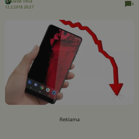
David Trlica
6
12.2.2018 20:27
Reklama