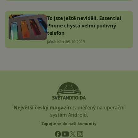
To jste ještě neviděli. Essential
Phone chystá velmi podivný
telefon
Jakub Kárník
9.10.2019
Největší český magazín
zaměřený na operační
systém Android.
Zapojte se do naší komunity