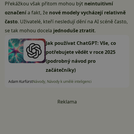
Překážkou však přitom mohou být
neintuitivní
označení
a fakt, že
nové modely vycházejí relativně
často
. Uživatelé, kteří nesledují dění na AI scéně často,
se tak mohou docela
jednoduše ztratit
.
Jak používat ChatGPT: Vše, co
potřebujete vědět v roce 2025
(podrobný návod pro
začátečníky)
Adam Kurfürst
Návody, Návody k umělé inteligenci
Reklama