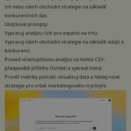
trh nebo návrh obchodní strategie na základě
konkurenčních dat.
Ukázkové prompty:
Vypracuj analýzu rizik pro expanzi na trhu
Vypracuj návrh obchodní strategie na základě údajů o
konkurenci
Proveď vícestupňovou analýzu na tomto CSV-
předpovědi příštího čtvrtletí a vykresli trend
Prověř metriky potrubí, vizualizuj data a hledej nové
strategie pro vršek marketingového trychtýře