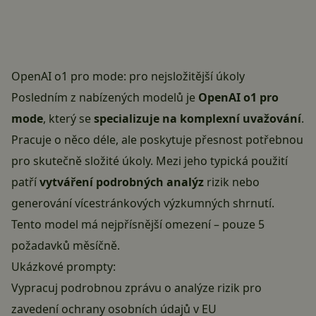
OpenAI o1 pro mode: pro nejsložitější úkoly
Posledním z nabízených modelů je
OpenAI o1 pro
mode
, který se
specializuje na komplexní uvažování
.
Pracuje o něco déle, ale poskytuje přesnost potřebnou
pro skutečně složité úkoly. Mezi jeho typická použití
patří
vytváření podrobných analýz
rizik nebo
generování vícestránkových výzkumných shrnutí.
Tento model má nejpřísnější omezení – pouze 5
požadavků měsíčně.
Ukázkové prompty:
Vypracuj podrobnou zprávu o analýze rizik pro
zavedení ochrany osobních údajů v EU