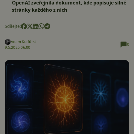
OpenAI zveřejnila dokument, kde popisuje silné
stránky každého z nich
Sdílejte:
Adam Kurfürst
0
9.5.2025 06:00