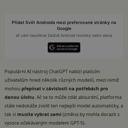
Přidat Svět Androida mezi preferované stránky na
Google
ať vám neunikne žádná Android novinka nebo sleva
Populární AI nástroj
ChatGPT
nabízí platícím
uživatelům hned několik různých modelů, mezi nimiž
mohou
přepínat v závislosti na potřebách pro
danou úlohu
. Ač se to může zdát absurdní, platforma
stále nedokáže zvolit ten nejlepší model automaticky, a
tak si
musíte vybrat sami
(změna by mohla dorazit s
vysoce očekávaným modelem GPT-5).