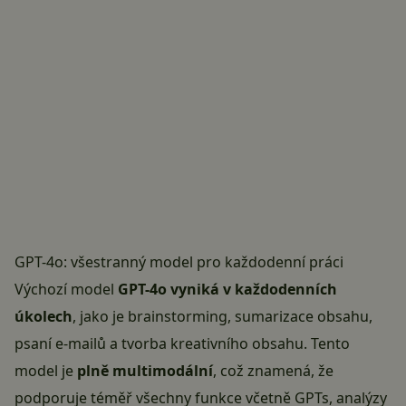
GPT-4o: všestranný model pro každodenní práci
Výchozí model
GPT-4o vyniká v každodenních
úkolech
, jako je brainstorming, sumarizace obsahu,
psaní e-mailů a tvorba kreativního obsahu. Tento
model je
plně multimodální
, což znamená, že
podporuje téměř všechny funkce včetně GPTs, analýzy