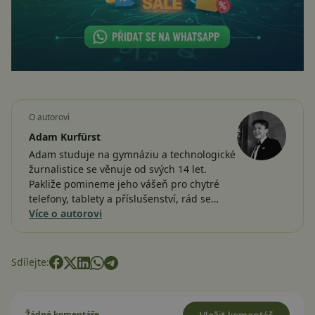
O autorovi
Adam Kurfürst
Adam studuje na gymnáziu a technologické
žurnalistice se věnuje od svých 14 let.
Pakliže pomineme jeho vášeň pro chytré
telefony, tablety a příslušenství, rád se…
Více o autorovi
Sdílejte:
Žádné komentáře