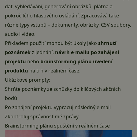
dat, vyhledávání, generování obrázků, plátna a
pokročilého hlasového ovládání. Zpracovává také
různé typy vstupů – dokumenty, obrázky, CSV soubory,
audio i video.
Příkladem použití mohou být úkoly jako
shrnutí
poznámek
z jednání,
návrh e-mailu po zahájení
projektu
nebo
brainstorming plánu uvedení
produktu
na trh v reálném čase.
Ukázkové prompty:
Shrňte poznámky ze schůzky do klíčových akčních
bodů
Po zahájení projektu vypracuj následný e-mail
Zkontroluj správnost mé zprávy
Brainstorming plánu spuštění v reálném čase