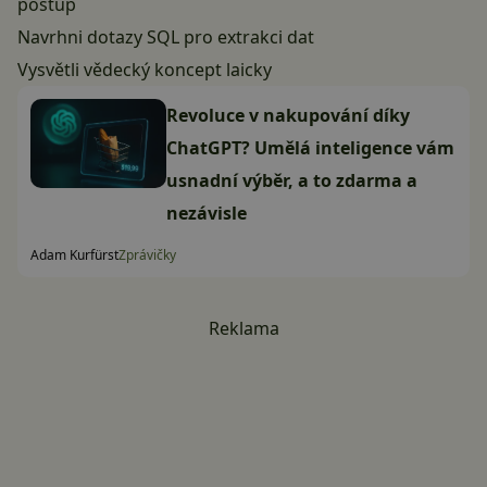
postup
Navrhni dotazy SQL pro extrakci dat
Vysvětli vědecký koncept laicky
Revoluce v nakupování díky
ChatGPT? Umělá inteligence vám
usnadní výběr, a to zdarma a
nezávisle
Adam Kurfürst
Zprávičky
Reklama