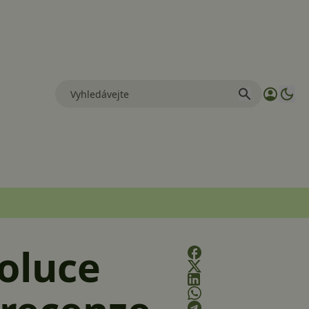
voluce