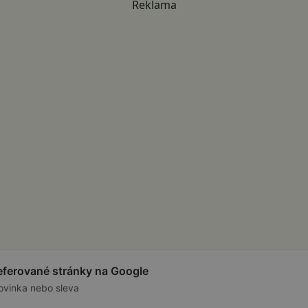
Reklama
referované stránky na Google
ovinka nebo sleva