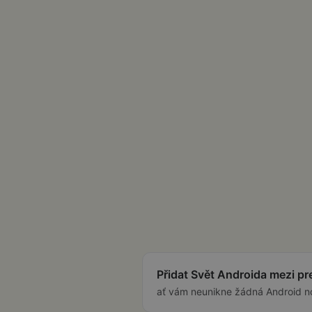
Přidat Svět Androida mezi p
ať vám neunikne žádná Android n