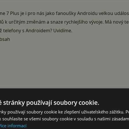
ne 7
Plus je i pro nás jako fanoušky Androidu velkou událo
idů k určitým změnám a snaze rychlejšího vývoje. Má nový te
ž telefony s Androidem? Uvidíme.
obsah
 stránky používají soubory cookie.
ky používají soubory cookie ke zlepšení uživatelského zážitku. 
 souhlasíte se všemi soubory cookie v souladu s našimi zásadam
Reklama
Více informací