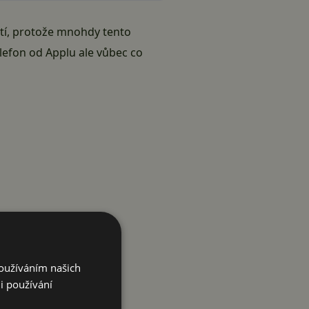
stí, protože mnohdy tento
lefon od Applu ale vůbec co
Používáním našich
i používání