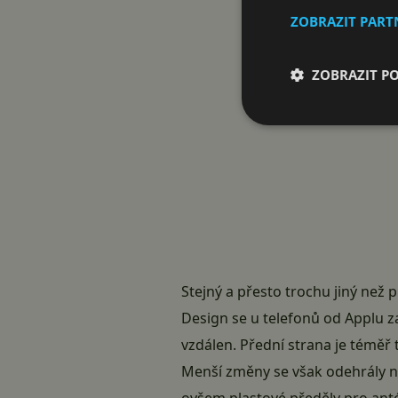
ZOBRAZIT PAR
ZOBRAZIT P
Stejný a přesto trochu jiný než
Design se u telefonů od Applu z
vzdálen. Přední strana je téměř
Menší změny se však odehrály na
ovšem plastové předěly pro anté