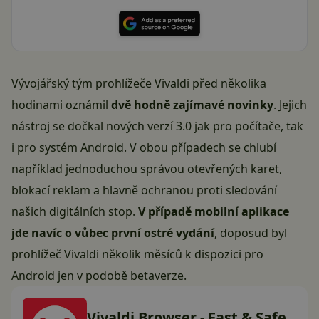
Vývojářský tým prohlížeče Vivaldi před několika
hodinami oznámil
dvě hodně zajímavé novinky
. Jejich
nástroj se dočkal nových verzí 3.0 jak pro počítače, tak
i pro systém Android. V obou případech se chlubí
například jednoduchou správou otevřených karet,
blokací reklam a hlavně ochranou proti sledování
našich digitálních stop.
V případě mobilní aplikace
jde navíc o vůbec první ostré vydání
, doposud byl
prohlížeč Vivaldi několik měsíců k dispozici pro
Android jen v podobě betaverze.
Vivaldi Browser - Fast & Safe