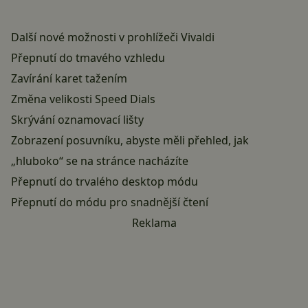
Další nové možnosti v prohlížeči Vivaldi
Přepnutí do tmavého vzhledu
Zavírání karet tažením
Změna velikosti Speed Dials
Skrývání oznamovací lišty
Zobrazení posuvníku, abyste měli přehled, jak
„hluboko“ se na stránce nacházíte
Přepnutí do trvalého desktop módu
Přepnutí do módu pro snadnější čtení
Reklama