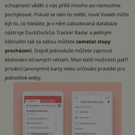
schopnosti vědět o nás příliš mnoho asi nemusíme
pochybovat. Pokud se vám to nelíbí, nové Vivaldi může
být to, co hledáte. Je v něm zabudovaná databáze
nástroje DuckDuckGo Tracker Radar a jediným
kliknutím tak za sebou můžete
zametat stopy
procházení
. Stejně jednoduše můžete zapnout
blokování otravných reklam. Mezi další možnosti patří
privátní (anonymní) karty nebo určování pravidel pro
jednotlivé weby.