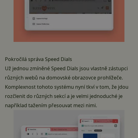
Pokročilá správa Speed Dials
Už jednou zmíněné Speed Dials jsou vlastně zástupci
různých webů na domovské obrazovce prohlížeče.
Komplexnost tohoto systému nyní tkví v tom, že jdou
rozčlenit do různých sekcí a je velmi jednoduché je
například tažením přesouvat mezi nimi.