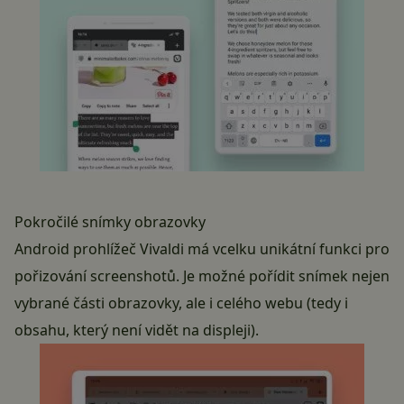
Pokročilé snímky obrazovky
Android prohlížeč Vivaldi má vcelku unikátní funkci pro
pořizování screenshotů. Je možné pořídit snímek nejen
vybrané části obrazovky, ale i celého webu (tedy i
obsahu, který není vidět na displeji).