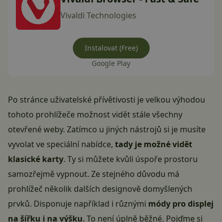
Vivaldi Technologies
Instalovat (Free)
Google Play
Po stránce uživatelské přívětivosti je velkou výhodou
tohoto prohlížeče možnost vidět stále všechny
otevřené weby. Zatímco u jiných nástrojů si je musíte
vyvolat ve speciální nabídce,
tady je možné vidět
klasické karty
. Ty si můžete kvůli úspoře prostoru
samozřejmě vypnout. Ze stejného důvodu má
prohlížeč několik dalších designově domyšlených
prvků. Disponuje například i různými
módy pro displej
na šířku i na výšku
. To není úplně běžné. Pojďme si