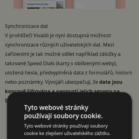
Synchronizace dat
V prohlížeči Vivaldi je nyní dostupná možnost
synchronizace různých uživatelských dat. Mezi
zařízeními je tak možné sdílet například záložky a
takzvané Speed Dials (karty s oblíbenými weby),
uložená hesla, předvyplněná data z formulářů, historii
nebo poznámky. Vývojáři ubezpečují, že
data jsou
koncově šifrována a neopustí jejich servery na
Islandu
.
Tyto webové stránky
používají soubory cookie.
Tyto webové stránky používají soubory
cookie ke zlepšení uživatelského zážitku.