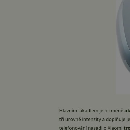
Hlavním lákadlem je nicméně
ak
tři úrovně intenzity a doplňuje 
telefonování nasadilo Xiaomi
tr