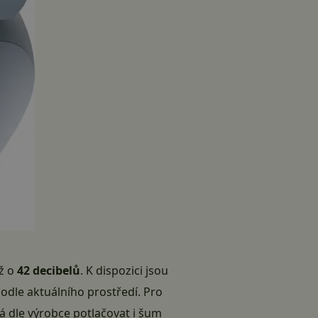
až o
42 decibelů
. K dispozici jsou
podle aktuálního prostředí. Pro
má dle výrobce potlačovat i šum