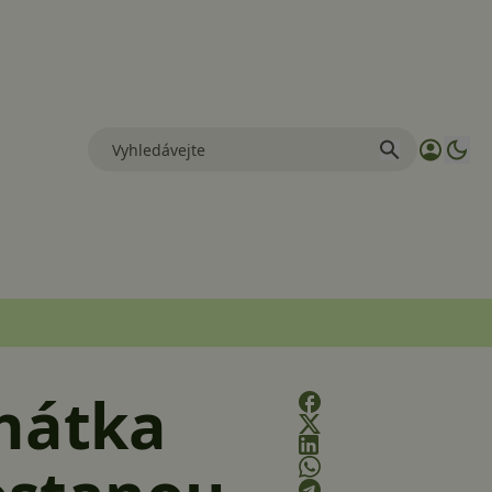
chátka