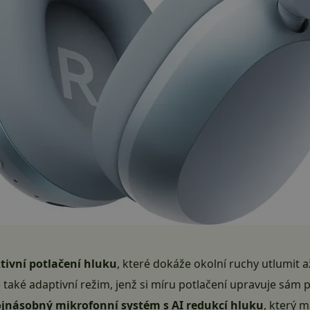
tivní potlačení hluku
, které dokáže okolní ruchy utlumit 
je také adaptivní režim, jenž si míru potlačení upravuje sám 
ojnásobný mikrofonní systém s AI redukcí hluku
, který 