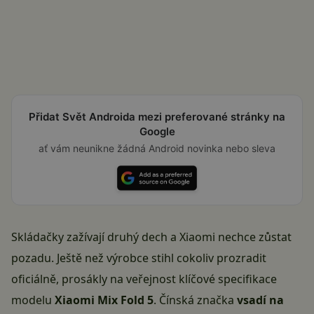
Přidat Svět Androida mezi preferované stránky na
Google
ať vám neunikne žádná Android novinka nebo sleva
Skládačky zažívají druhý dech a Xiaomi nechce zůstat
pozadu. Ještě než výrobce stihl cokoliv prozradit
oficiálně, prosákly na veřejnost klíčové specifikace
modelu
Xiaomi Mix Fold 5
. Čínská značka
vsadí na