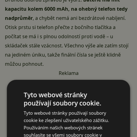
kapacitu kolem 6000 mAh, na ohebný telefon tedy
nadprůměr
, a chybět nemá ani bezdrátové nabíjení.
Otisk prstu si telefon přečte z bočního tlačítka a
počítat se má i s plnou odolností proti vodě – u
skládaček stále vzácnost. Všechno výše ale zatím stojí
na jediném úniku, takže finální čísla se ještě klidně
můžou pohnout.
Reklama
Tyto webové stránky
používají soubory cookie.
Tyto webové stránky používají soubory
cookie ke zlepšení uživatelského zážitku.
Používáním našich webových stránek
souhlasíte se všemi soubory cookie v