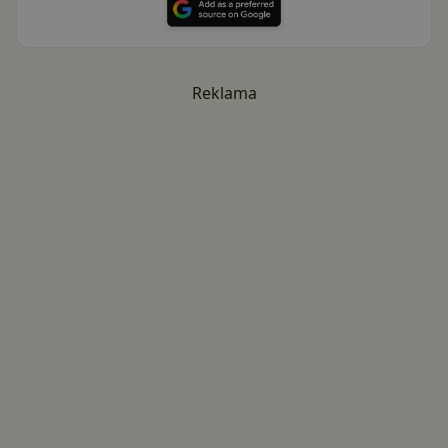
Reklama