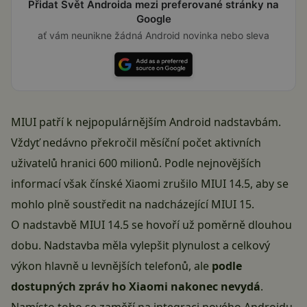
Přidat Svět Androida mezi preferované stránky na
Google
ať vám neunikne žádná Android novinka nebo sleva
MIUI patří k nejpopulárnějším Android nadstavbám.
Vždyť nedávno překročil měsíční počet aktivních
uživatelů hranici 600 milionů. Podle nejnovějších
informací však čínské Xiaomi zrušilo MIUI 14.5, aby se
mohlo plně soustředit na nadcházející MIUI 15.
O nadstavbě MIUI 14.5 se hovoří už poměrně dlouhou
dobu. Nadstavba měla vylepšit plynulost a celkový
výkon hlavně u levnějších telefonů, ale
podle
dostupných zpráv ho Xiaomi nakonec nevydá
.