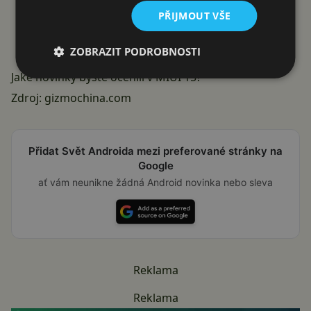
PŘIJMOUT VŠE
ZOBRAZIT PODROBNOSTI
Jaké novinky byste ocenili v MIUI 15?
Zdroj:
gizmochina.com
Přidat Svět Androida mezi preferované stránky na
Google
ať vám neunikne žádná Android novinka nebo sleva
Reklama
Reklama