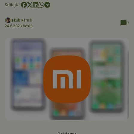
Sdílejte:
Jakub Kárník
3
24.6.2023 08:00