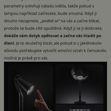
parametry ovlivňují náladu světla, takže pokud s
lampou
například zatřesete, bude smutná. Když ji
dlouho nezapnete,
„podívá se“
na vás a začne blikat,
protože se bude cítit opuštěná. Když ji se ji dotknete,
dokáže vám dotyk opětovat a začne vás hladit po
dlani
. Je to skutečný bizár, ale pokud si z jakéhokoliv
důvodu potřebujete vytvořit emoční vztah k čemukoliv,
možná je právě pro vás.