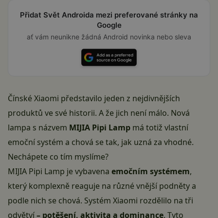
Přidat Svět Androida mezi preferované stránky na
Google
ať vám neunikne žádná Android novinka nebo sleva
Čínské Xiaomi představilo jeden z nejdivnějších
produktů ve své historii. A že jich není málo. Nová
lampa s názvem
MIJIA Pipi Lamp
má totiž vlastní
emoční systém a chová se tak, jak uzná za vhodné.
Nechápete co tím myslíme?
MIJIA Pipi Lamp je vybavena
emočním systémem
,
který komplexně reaguje na různé vnější podněty a
podle nich se chová. Systém Xiaomi rozdělilo na tři
odvětví
– potěšení, aktivita a dominance
. Tyto