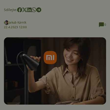
Sdílejte:
Jakub Kárník
0
22.4.2023 12:00