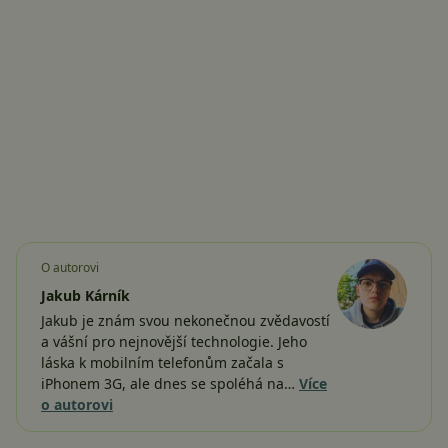
O autorovi
Jakub Kárník
Jakub je znám svou nekonečnou zvědavostí
a vášní pro nejnovější technologie. Jeho
láska k mobilním telefonům začala s
iPhonem 3G, ale dnes se spoléhá na…
Více
o autorovi