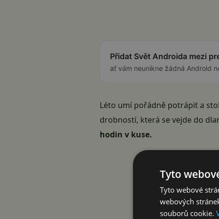
Přidat Svět Androida mezi p
ať vám neunikne žádná Android n
Léto umí pořádně potrápit a stol
drobností, která se vejde do dla
hodin v kuse.
Tyto webové
Tyto webové strán
webových stránek
souborů cookie.