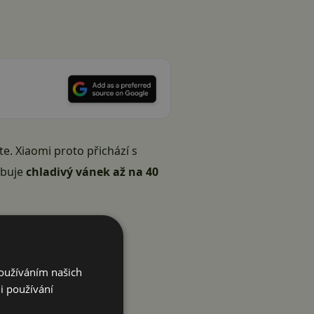
te. Xiaomi proto přichází s
libuje
chladivý vánek až na 40
Používáním našich
i používání