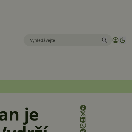
an je