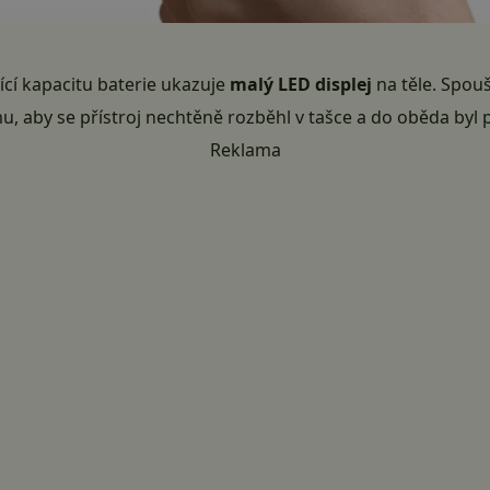
ící kapacitu baterie ukazuje
malý LED displej
na těle. Spou
u, aby se přístroj nechtěně rozběhl v tašce a do oběda byl 
Reklama