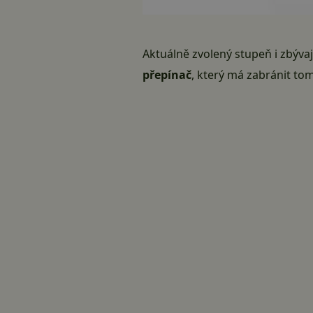
Aktuálně zvolený stupeň i zbývaj
přepínač
, který má zabránit tom