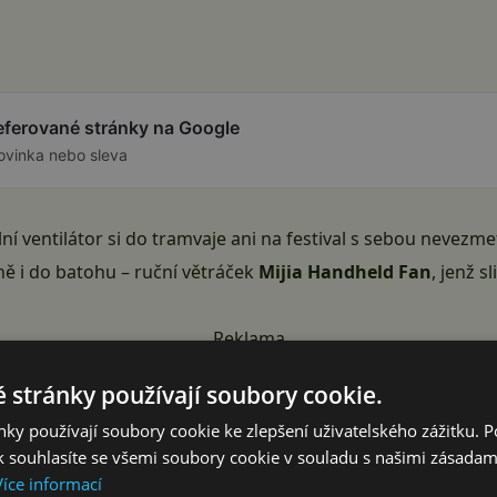
referované stránky na Google
ovinka nebo sleva
ní ventilátor si do tramvaje ani na festival s sebou nevezme
ně i do batohu – ruční větráček
Mijia Handheld Fan
, jenž s
Reklama
 stránky používají soubory cookie.
ky používají soubory cookie ke zlepšení uživatelského zážitku. 
 souhlasíte se všemi soubory cookie v souladu s našimi zásadam
Více informací