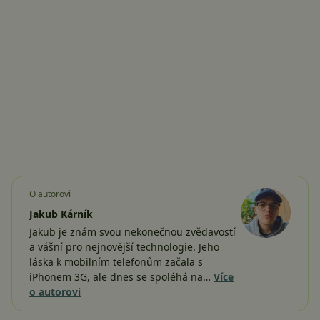
O autorovi
Jakub Kárník
Jakub je znám svou nekonečnou zvědavostí
a vášní pro nejnovější technologie. Jeho
láska k mobilním telefonům začala s
iPhonem 3G, ale dnes se spoléhá na…
Více
o autorovi