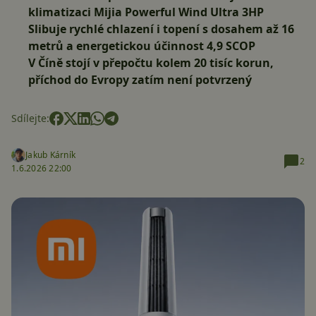
klimatizaci
Mijia Powerful Wind Ultra 3HP
Slibuje rychlé chlazení i topení s dosahem až 16
metrů a energetickou účinnost
4,9 SCOP
V Číně stojí v přepočtu kolem
20 tisíc korun
,
příchod do Evropy zatím není potvrzený
Sdílejte:
Jakub Kárník
2
1.6.2026 22:00