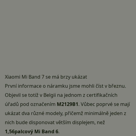
Xiaomi Mi Band 7 se má brzy ukázat
První informace o náramku jsme mohli číst v březnu.
Objevil se totiž v Belgii na jednom z certifikačních
úřadů pod označením
M2129B1
. Vůbec poprvé se mají
ukázat dva různé modely, přičemž minimálně jeden z
nich bude disponovat větším displejem, než
1,56palcový Mi Band 6
.