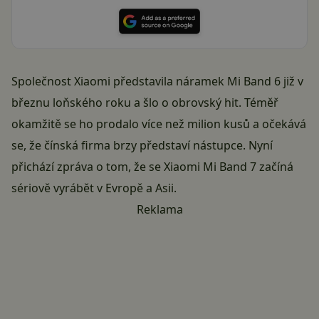
Společnost Xiaomi představila náramek
Mi Band 6
již v
březnu loňského roku a šlo o obrovský hit. Téměř
okamžitě se ho prodalo více než milion kusů a očekává
se, že čínská firma brzy představí nástupce. Nyní
přichází zpráva o tom, že se Xiaomi Mi Band 7 začíná
sériově vyrábět v Evropě a Asii.
Reklama