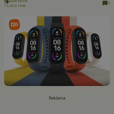
Jakub Kárník
3
7.5.2022 10:00
Reklama