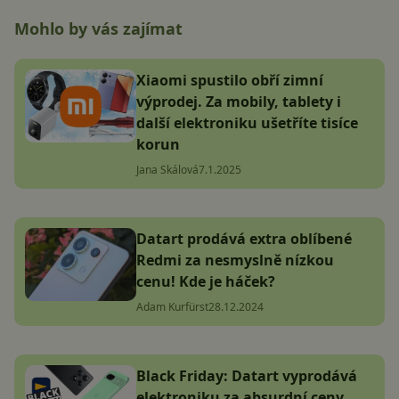
Mohlo by vás zajímat
Xiaomi spustilo obří zimní
výprodej. Za mobily, tablety i
další elektroniku ušetříte tisíce
korun
Jana Skálová
7.1.2025
Datart prodává extra oblíbené
Redmi za nesmyslně nízkou
cenu! Kde je háček?
Adam Kurfürst
28.12.2024
Black Friday: Datart vyprodává
elektroniku za absurdní ceny,