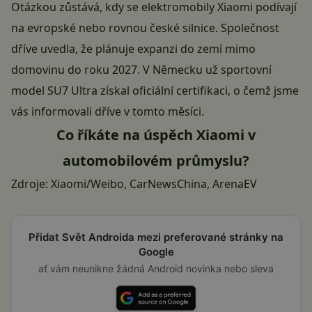
Otázkou zůstává, kdy se elektromobily Xiaomi podívají
na evropské nebo rovnou české silnice. Společnost
dříve
uvedla
, že plánuje expanzi do zemí mimo
domovinu do roku 2027. V Německu už sportovní
model SU7 Ultra získal oficiální certifikaci, o čemž jsme
vás
informovali
dříve v tomto měsíci.
Co říkáte na úspěch Xiaomi v
automobilovém průmyslu?
Zdroje:
Xiaomi/Weibo
,
CarNewsChina
,
ArenaEV
Přidat Svět Androida mezi preferované stránky na
Google
ať vám neunikne žádná Android novinka nebo sleva