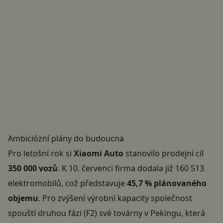
Ambiciózní plány do budoucna
Pro letošní rok si
Xiaomi Auto
stanovilo prodejní cíl
350 000 vozů
. K 10. červenci firma dodala již 160 513
elektromobilů, což představuje
45,7 % plánovaného
objemu
. Pro zvýšení výrobní kapacity společnost
spouští druhou fázi (F2) své továrny v Pekingu, která