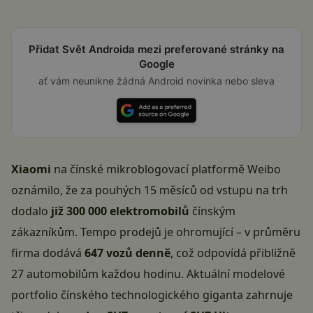
Přidat Svět Androida mezi preferované stránky na
Google
ať vám neunikne žádná Android novinka nebo sleva
Xiaomi
na čínské mikroblogovací platformě Weibo
oznámilo, že za pouhých 15 měsíců od vstupu na trh
dodalo
již 300 000 elektromobilů
čínským
zákazníkům. Tempo prodejů je ohromující – v průměru
firma dodává
647 vozů denně
, což odpovídá přibližně
27 automobilům každou hodinu. Aktuální modelové
portfolio čínského technologického giganta zahrnuje