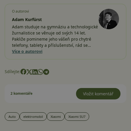
O autorovi
Adam Kurfürst
Adam studuje na gymnáziu a technologické
žurnalistice se věnuje od svých 14 let.
Pakliže pomineme jeho vášeň pro chytré
telefony, tablety a příslušenství, rád se…
Více o autorovi
Sdílejte:
2 komentáře
Vložit komentář
Auto
elektromobil
Xiaomi
Xiaomi SU7