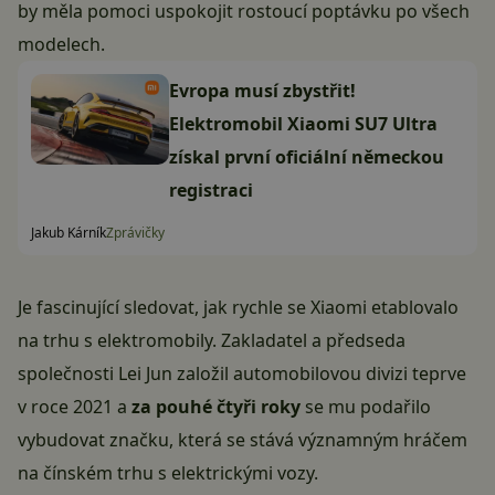
by měla pomoci uspokojit rostoucí poptávku po všech
modelech.
Evropa musí zbystřit!
Elektromobil Xiaomi SU7 Ultra
získal první oficiální německou
registraci
Jakub Kárník
Zprávičky
Je fascinující sledovat, jak rychle se Xiaomi etablovalo
na trhu s elektromobily. Zakladatel a předseda
společnosti Lei Jun založil automobilovou divizi teprve
v roce 2021 a
za pouhé čtyři roky
se mu podařilo
vybudovat značku, která se stává významným hráčem
na čínském trhu s elektrickými vozy.