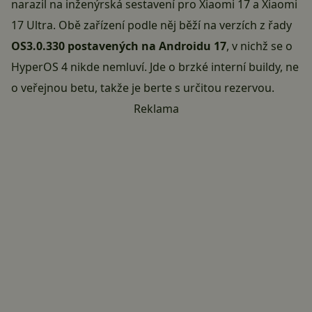
narazil na inženýrská sestavení pro Xiaomi 17 a Xiaomi
17 Ultra. Obě zařízení podle něj běží na verzích z řady
OS3.0.330 postavených na Androidu 17
, v nichž se o
HyperOS 4 nikde nemluví. Jde o brzké interní buildy, ne
o veřejnou betu, takže je berte s určitou rezervou.
Reklama