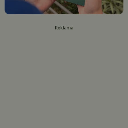
Reklama