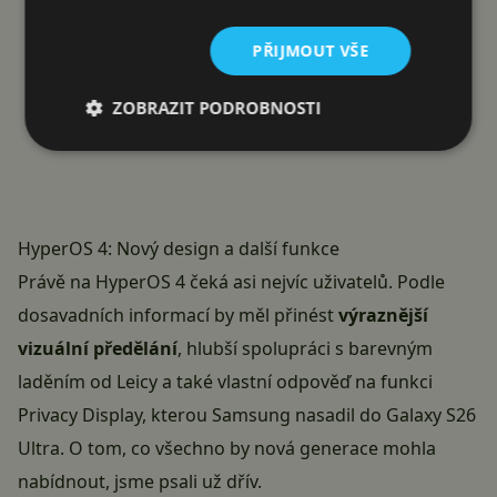
PŘIJMOUT VŠE
ZOBRAZIT PODROBNOSTI
HyperOS 4: Nový design a další funkce
Právě na HyperOS 4 čeká asi nejvíc uživatelů. Podle
dosavadních informací by měl přinést
výraznější
vizuální předělání
, hlubší spolupráci s barevným
laděním od Leicy a také vlastní odpověď na funkci
Privacy Display, kterou Samsung nasadil do Galaxy S26
Ultra. O tom, co všechno by nová generace mohla
nabídnout,
jsme psali
už dřív.