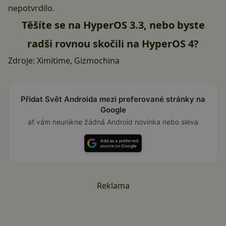
nepotvrdilo.
Těšíte se na HyperOS 3.3, nebo byste
radši rovnou skočili na HyperOS 4?
Zdroje:
Ximitime
,
Gizmochina
Přidat Svět Androida mezi preferované stránky na
Google
ať vám neunikne žádná Android novinka nebo sleva
Reklama