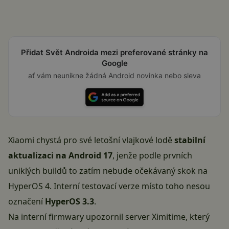
Přidat Svět Androida mezi preferované stránky na
Google
ať vám neunikne žádná Android novinka nebo sleva
Xiaomi chystá pro své letošní vlajkové lodě
stabilní
aktualizaci na Android 17
, jenže podle prvních
uniklých buildů to zatím nebude očekávaný skok na
HyperOS 4. Interní testovací verze místo toho nesou
označení
HyperOS 3.3
.
Na interní firmwary upozornil server
Ximitime
, který