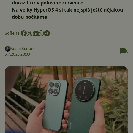
dorazit už v polovině července
Na velký HyperOS 4 si tak nejspíš ještě nějakou
dobu počkáme
Sdílejte:
Adam Kurfürst
0
5.7.2026 20:00