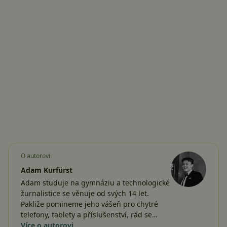
O autorovi
Adam Kurfürst
Adam studuje na gymnáziu a technologické
žurnalistice se věnuje od svých 14 let.
Pakliže pomineme jeho vášeň pro chytré
telefony, tablety a příslušenství, rád se…
Více o autorovi