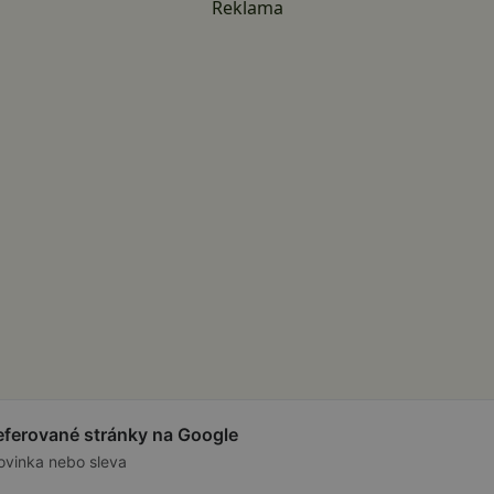
Reklama
referované stránky na Google
ovinka nebo sleva