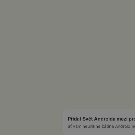
Přidat Svět Androida mezi p
ať vám neunikne žádná Android n