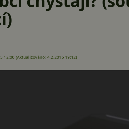
bci chystají? (s
í)
5 12:00 (
Aktualizováno:
4.2.2015 19:12)