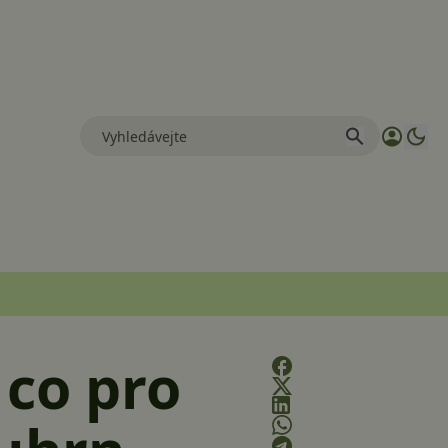
 co pro