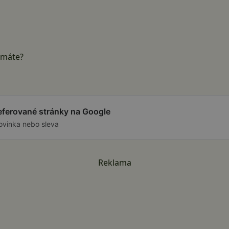
 máte?
referované stránky na Google
ovinka nebo sleva
Reklama