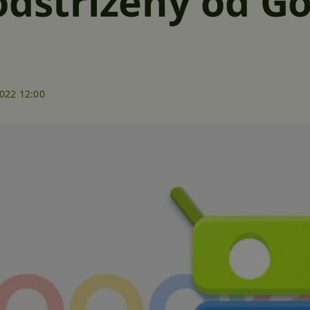
odstřižený od G
2022 12:00