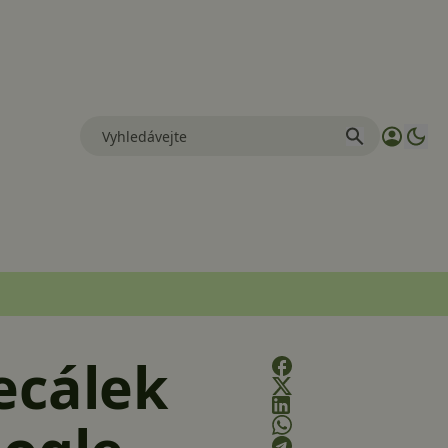
ecálek