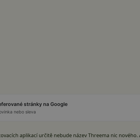
referované stránky na Google
ovinka nebo sleva
tovacích aplikací určitě nebude název Threema nic nového. 