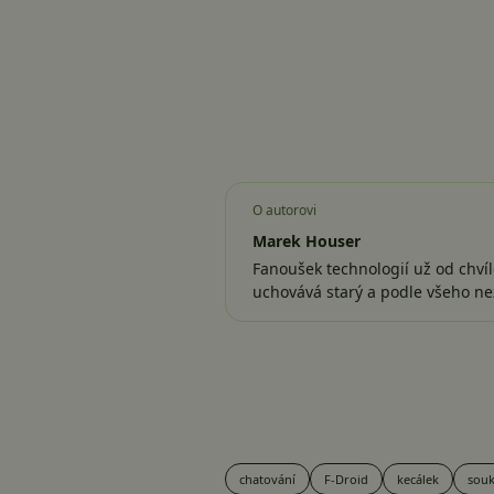
O autorovi
Marek Houser
Fanoušek technologií už od chvíl
uchovává starý a podle všeho ne
chatování
F-Droid
kecálek
sou