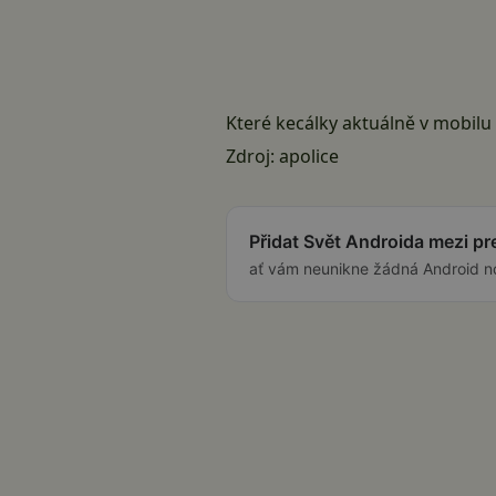
Které kecálky aktuálně v mobilu
Zdroj:
apolice
Přidat Svět Androida mezi p
ať vám neunikne žádná Android n