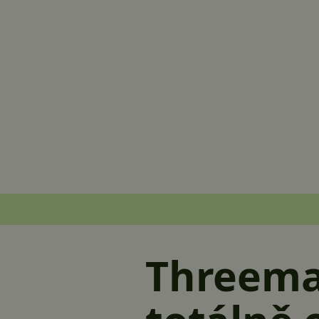
Threema 