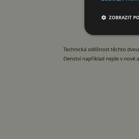
T
ZOBRAZIT P
T
Technická odlišnost těchto dvou
členství například nejde v nové a