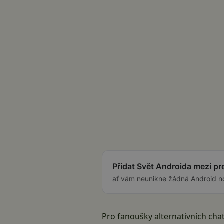
Přidat Svět Androida mezi p
ať vám neunikne žádná Android n
Pro fanoušky alternativních cha