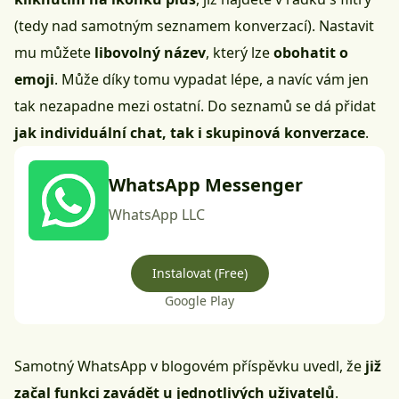
(tedy nad samotným seznamem konverzací). Nastavit
mu můžete
libovolný název
, který lze
obohatit o
emoji
. Může díky tomu vypadat lépe, a navíc vám jen
tak nezapadne mezi ostatní. Do seznamů se dá přidat
jak individuální chat, tak i skupinová konverzace
.
WhatsApp Messenger
WhatsApp LLC
Instalovat (Free)
Google Play
Samotný WhatsApp v blogovém příspěvku uvedl, že
již
začal funkci zavádět u jednotlivých uživatelů
.