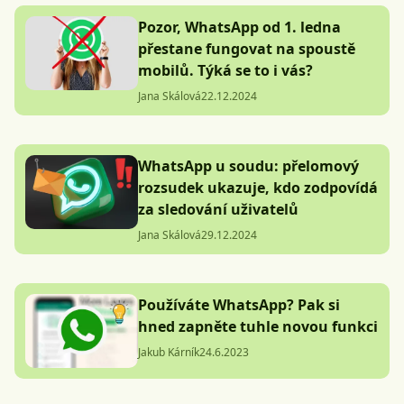
Pozor, WhatsApp od 1. ledna
přestane fungovat na spoustě
mobilů. Týká se to i vás?
Jana Skálová
22.12.2024
WhatsApp u soudu: přelomový
rozsudek ukazuje, kdo zodpovídá
za sledování uživatelů
Jana Skálová
29.12.2024
Používáte WhatsApp? Pak si
hned zapněte tuhle novou funkci
Jakub Kárník
24.6.2023