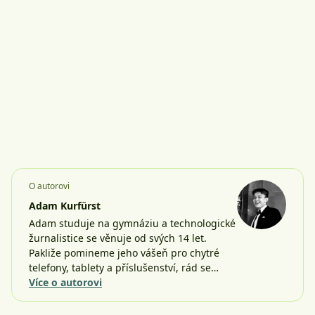
O autorovi
Adam Kurfürst
Adam studuje na gymnáziu a technologické
žurnalistice se věnuje od svých 14 let.
Pakliže pomineme jeho vášeň pro chytré
telefony, tablety a příslušenství, rád se…
Více o autorovi