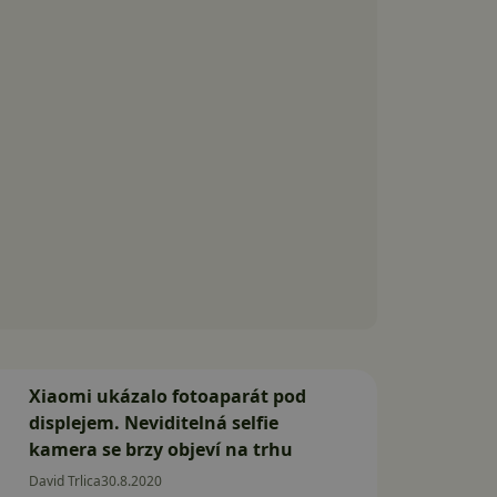
Xiaomi ukázalo fotoaparát pod
displejem. Neviditelná selfie
kamera se brzy objeví na trhu
David Trlica
30.8.2020