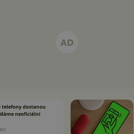
 telefony dostanou
Máme neoficiální
2021