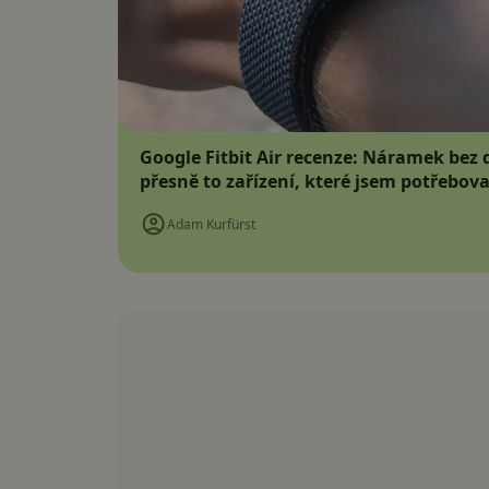
Google Fitbit Air recenze: Náramek bez d
přesně to zařízení, které jsem potřebova
Adam Kurfürst