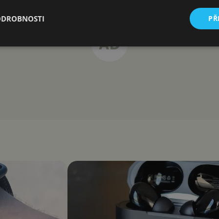
ODROBNOSTI
PŘ