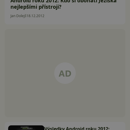
Android roku 2012: Kdo si obohatí Ježíška
nejlepšími přístroji?
Jan Dolejš
18.12.2012
Výsledky Android roku 2012: