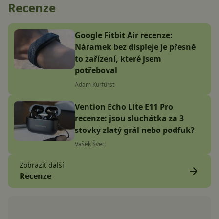
Recenze
Google Fitbit Air recenze:
Náramek bez displeje je přesně
to zařízení, které jsem
potřeboval
Adam Kurfürst
Vention Echo Lite E11 Pro
recenze: jsou sluchátka za 3
stovky zlatý grál nebo podfuk?
Vašek Švec
Zobrazit další
Recenze