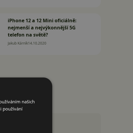
iPhone 12 a 12 Mini oficiálně:
nejmenší a nejvýkonnější 5G
telefon na světě?
Jakub Kárník
14.10.2020
Používáním našich
i používání