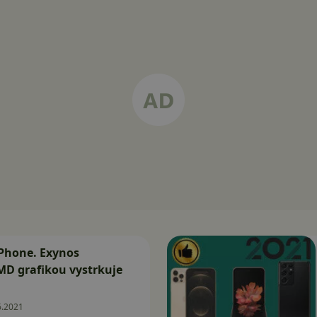
 iPhone. Exynos
MD grafikou vystrkuje
6.2021