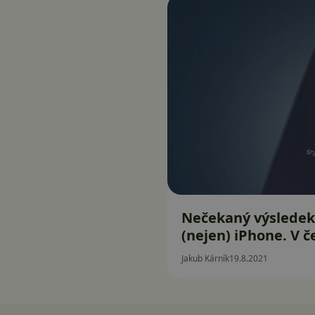
Nečekaný výsledek
(nejen) iPhone. V 
Jakub Kárník
19.8.2021