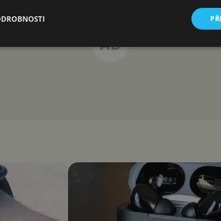
ODROBNOSTI
PŘ