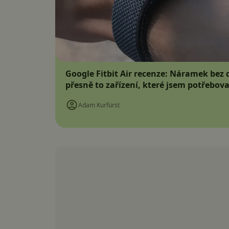
Google Fitbit Air recenze: Náramek bez d
přesně to zařízení, které jsem potřebova
Adam Kurfürst