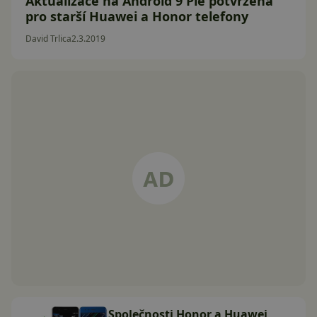
Aktualizace na Android 9 Pie potvrzena
pro starší Huawei a Honor telefony
David Trlica
2.3.2019
Společnosti Honor a Huawei