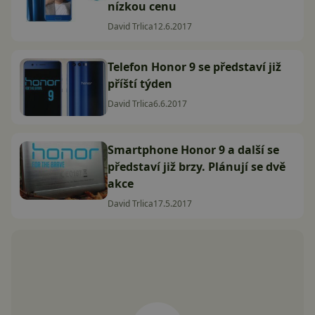
nízkou cenu
David Trlica
12.6.2017
Telefon Honor 9 se představí již
příští týden
David Trlica
6.6.2017
Smartphone Honor 9 a další se
představí již brzy. Plánují se dvě
akce
David Trlica
17.5.2017