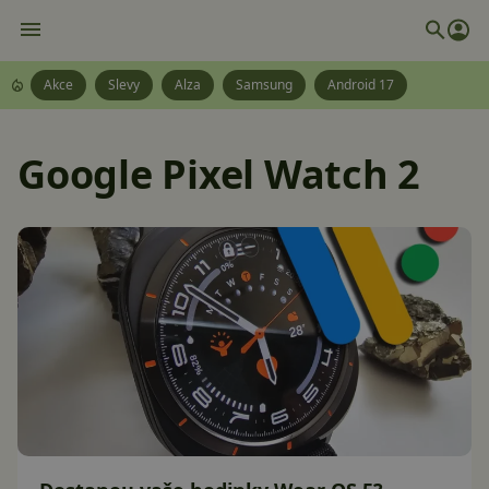
Akce
Slevy
Alza
Samsung
Android 17
Google Pixel Watch 2