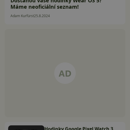
Dostanou vaše hodinky Wear OS 5?
Máme neoficiální seznam!
Adam Kurfürst
25.8.2024
Hodinky Google Pixel Watch 3