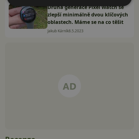
Druhá generace Pixel Watch se
zlepší minimálně dvou klíčových
oblastech. Máme se na co těšit
Jakub Kárník
8.5.2023