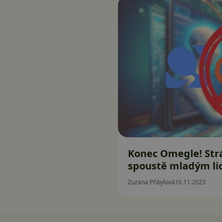
Konec Omegle! Str
spoustě mladým li
Zuzana Přibylová
16.11.2023