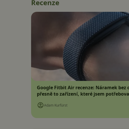
Recenze
Google Fitbit Air recenze: Náramek bez d
přesně to zařízení, které jsem potřebova
Adam Kurfürst