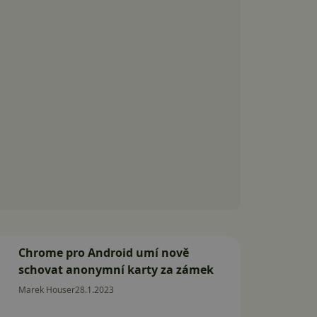
Chrome pro Android umí nově
schovat anonymní karty za zámek
Marek Houser
28.1.2023