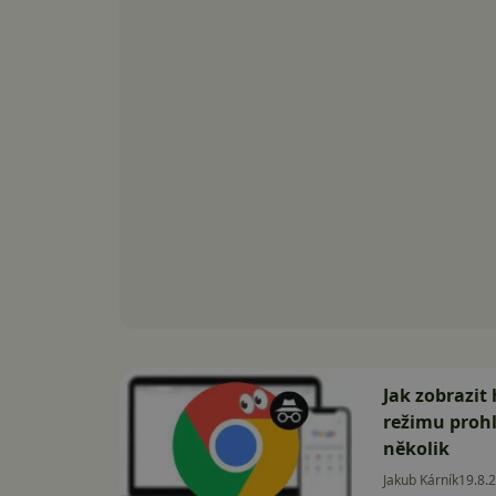
Jak zobrazit
režimu prohl
několik
Jakub Kárník
19.8.