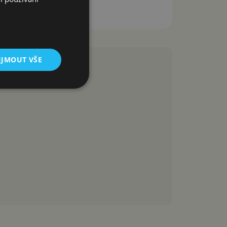
IJMOUT VŠE