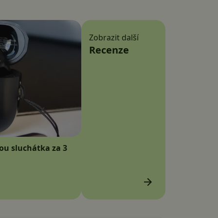
Zobrazit další
Recenze
sou sluchátka za 3