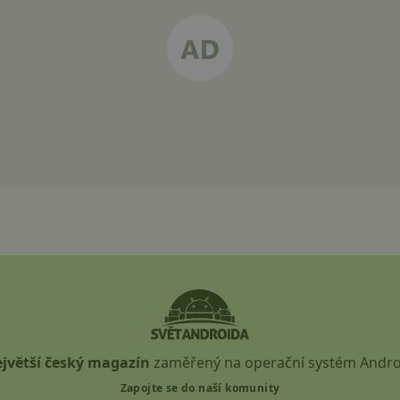
jvětší český magazín
zaměřený na operační systém Andro
Zapojte se do naší komunity