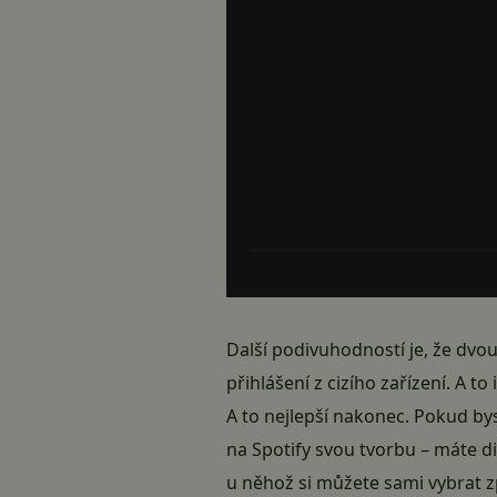
Další podivuhodností je, že dvo
přihlášení z cizího zařízení. A 
A to nejlepší nakonec. Pokud byst
na Spotify svou tvorbu – máte di
u něhož si můžete sami vybrat 