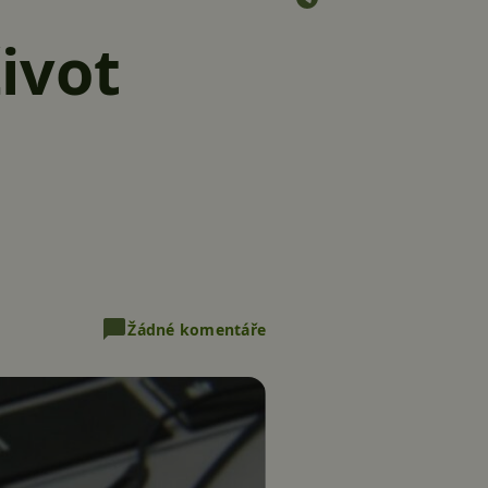
ivot
Žádné komentáře