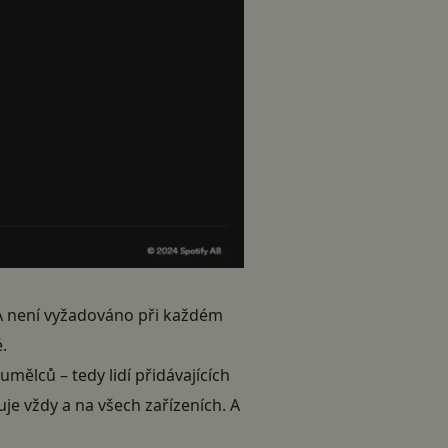
 A není vyžadováno při každém
.
umělců – tedy lidí přidávajících
uje vždy a na všech zařízeních. A