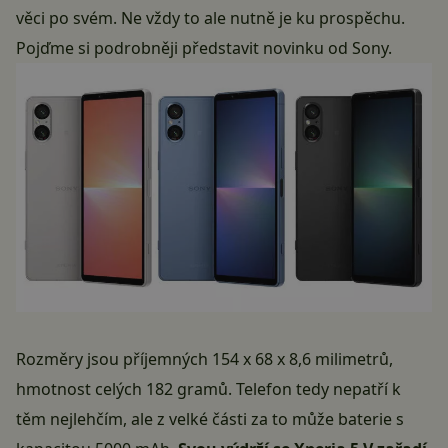
věci po svém. Ne vždy to ale nutně je ku prospěchu.
Pojďme si podrobněji představit novinku od Sony.
Rozměry jsou příjemných 154 x 68 x 8,6 milimetrů,
hmotnost celých 182 gramů. Telefon tedy nepatří k
těm nejlehčím, ale z velké části za to může baterie s