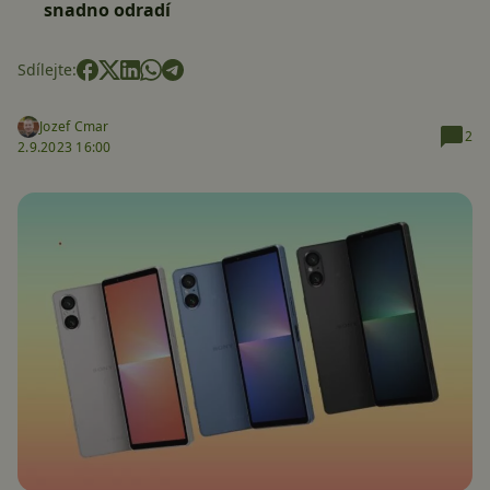
snadno odradí
Sdílejte:
Jozef Cmar
2
2.9.2023 16:00