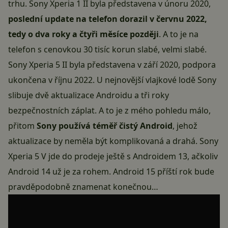
trhu. Sony Xperia 1 II byla představena v únoru 2020,
poslední update na telefon dorazil v červnu 2022,
tedy o dva roky a čtyři měsíce později
. A to je na
telefon s cenovkou 30 tisíc korun slabé, velmi slabé.
Sony Xperia 5 II byla představena v září 2020, podpora
ukončena v říjnu 2022. U nejnovější vlajkové lodě Sony
slibuje dvě aktualizace Androidu a tři roky
bezpečnostních záplat. A to je z mého pohledu málo,
přitom
Sony používá téměř čistý Android
, jehož
aktualizace by neměla být komplikovaná a drahá. Sony
Xperia 5 V jde do prodeje ještě s Androidem 13, ačkoliv
Android 14
už je za rohem. Android 15 příští rok bude
pravděpodobně znamenat konečnou…