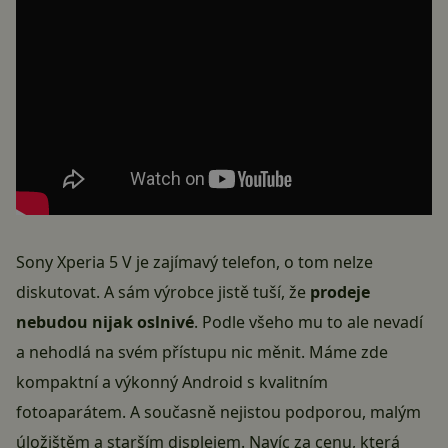
Sony Xperia 5 V je zajímavý telefon, o tom nelze
diskutovat. A sám výrobce jistě tuší, že
prodeje
nebudou nijak oslnivé
. Podle všeho mu to ale nevadí
a nehodlá na svém přístupu nic měnit. Máme zde
kompaktní a výkonný Android s kvalitním
fotoaparátem. A současně nejistou podporou, malým
úložištěm a starším displejem. Navíc za cenu, která