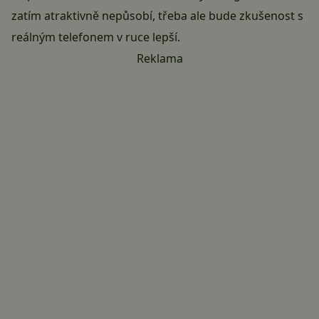
zatím atraktivně nepůsobí, třeba ale bude zkušenost s
reálným telefonem v ruce lepší.
Reklama