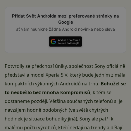
Přidat Svět Androida mezi preferované stránky na
Google
ať vám neunikne žádná Android novinka nebo sleva
Potvrdily se předchozí úniky, společnost Sony oficiálně
představila model Xperia 5 V, který bude jedním z mála
kompaktních výkonných Androidů na trhu.
Bohužel se
to neobešlo bez mnoha kompromisů
, k těm se
dostaneme později. Většina současných telefonů si je
navzájem hodně podobných (
ve světě chytrých
hodinek je situace bohudíky jiná
), Sony ale patří k
malému počtu výrobců, kteří nedají na trendy a dělají