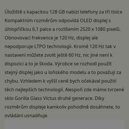
Úložiště s kapacitou 128 GB nabízí telefony za tři tisíce
Kompaktním rozměrům odpovídá OLED displej s
úhlopříčkou 6,1 palce a rozlišením 2520 x 1080 pixelů.
Obnovovací frekvence je 120 Hz, displej ale
nepodporuje LTPO technologii. Kromě 120 Hz tak v
nastavení můžete zvolit ještě 60 Hz, nic jiné není k
dispozici a to je škoda. Výrobce se rozhodl použít
stejný displej jako u loňského modelu a to považuji za
chybu. Vzhledem k vyšší ceně bych očekával použití
těch nejlepších technologií. Alespoň zde máme tvrzené
sklo Gorilla Glass Victus druhé generace. Díky
rozměrům displeje kamkoliv pohodlně dosáhnete, to
ovládání usnadňuje.