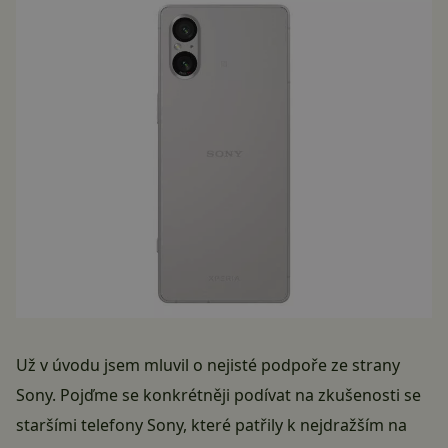
Už v úvodu jsem mluvil o nejisté podpoře ze strany
Sony. Pojďme se konkrétněji podívat na zkušenosti se
staršími telefony Sony, které patřily k nejdražším na