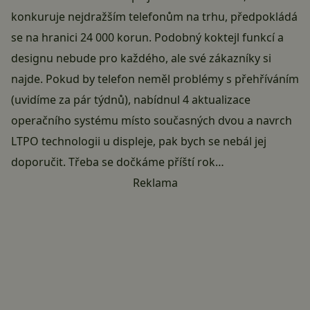
konkuruje nejdražším telefonům na trhu, předpokládá
se na hranici 24 000 korun. Podobný koktejl funkcí a
designu nebude pro každého, ale své zákazníky si
najde. Pokud by telefon neměl problémy s přehříváním
(uvidíme za pár týdnů), nabídnul 4 aktualizace
operačního systému místo současných dvou a navrch
LTPO technologii u displeje, pak bych se nebál jej
doporučit. Třeba se dočkáme příští rok…
Reklama