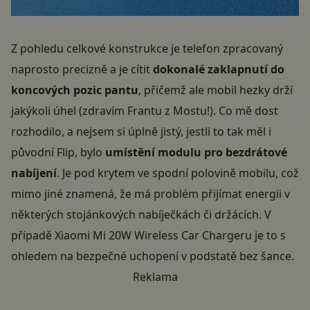
Z pohledu celkové konstrukce je telefon zpracovaný
naprosto precizně a je cítit
dokonalé zaklapnutí do
koncových pozic pantu
, přičemž ale mobil hezky drží
jakýkoli úhel (zdravím Frantu z Mostu!). Co mě dost
rozhodilo, a nejsem si úplně jistý, jestli to tak měl i
původní Flip, bylo
umístění modulu pro bezdrátové
nabíjení
. Je pod krytem ve spodní polovině mobilu, což
mimo jiné znamená, že má problém přijímat energii v
některých stojánkových nabíječkách či držácích. V
případě Xiaomi Mi 20W Wireless Car Chargeru je to s
ohledem na bezpečné uchopení v podstatě bez šance.
Reklama