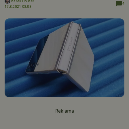
Marek Houser
6
17.8.2021 08:08
Reklama