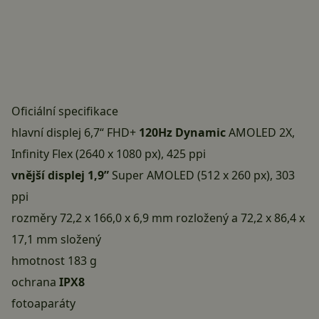
Oficiální specifikace
hlavní displej 6,7“ FHD+
120Hz Dynamic
AMOLED 2X,
Infinity Flex (2640 x 1080 px), 425 ppi
vnější displej 1,9”
Super AMOLED (512 x 260 px), 303
ppi
rozměry 72,2 x 166,0 x 6,9 mm rozložený a 72,2 x 86,4 x
17,1 mm složený
hmotnost 183 g
ochrana
IPX8
fotoaparáty