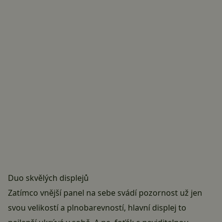
Duo skvělých displejů
Zatímco vnější panel na sebe svádí pozornost už jen
svou velikostí a plnobarevností, hlavní displej to