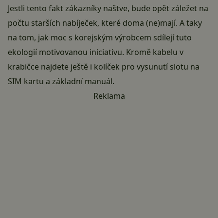
Jestli tento fakt zákazníky naštve, bude opět záležet na
počtu starších nabíječek, které doma (ne)mají. A taky
na tom, jak moc s korejským výrobcem sdílejí tuto
ekologií motivovanou iniciativu. Kromě kabelu v
krabičce najdete ještě i kolíček pro vysunutí slotu na
SIM kartu a základní manuál.
Reklama