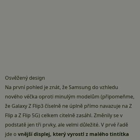
Osvěžený design
Na první pohled je znát, že Samsung do vzhledu
nového véčka oproti minulým modelům (připomeňme,
že Galaxy Z Flip3 číselně ne úplně přímo navazuje na Z
Flip a Z Flip 5G) celkem citelně zasáhl. Změnily se v
podstatě jen tři prvky, ale velmi důležité. V prvé řadě
jde o
vnější displej, který vyrostl z malého tintítka