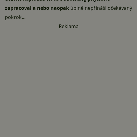
zapracoval
a nebo naopak
úplně nepřináší očekávaný
pokrok…
Reklama