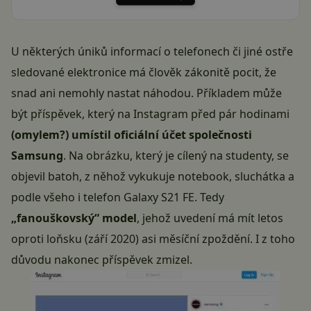
U některých úniků informací o telefonech či jiné ostře
sledované elektronice má člověk zákonitě pocit, že
snad ani nemohly nastat náhodou. Příkladem může
být příspěvek, který na Instagram před pár hodinami
(omylem?) umístil oficiální účet společnosti
Samsung
. Na obrázku, který je cílený na studenty, se
objevil batoh, z něhož vykukuje notebook, sluchátka a
podle všeho i telefon Galaxy S21 FE. Tedy
„fanouškovský“ model
, jehož uvedení má mít letos
oproti loňsku (září 2020) asi měsíční zpoždění. I z toho
důvodu nakonec příspěvek zmizel.