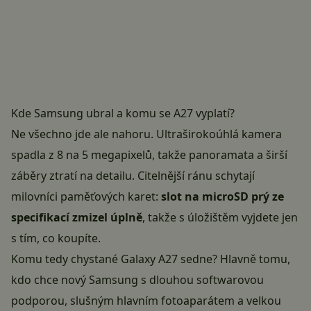
Kde Samsung ubral a komu se A27 vyplatí?
Ne všechno jde ale nahoru. Ultraširokoúhlá kamera
spadla z 8 na 5 megapixelů, takže panoramata a širší
záběry ztratí na detailu. Citelnější ránu schytají
milovníci paměťových karet:
slot na microSD prý ze
specifikací zmizel úplně
, takže s úložištěm vyjdete jen
s tím, co koupíte.
Komu tedy chystané Galaxy A27 sedne? Hlavně tomu,
kdo chce nový Samsung s dlouhou softwarovou
podporou, slušným hlavním fotoaparátem a velkou