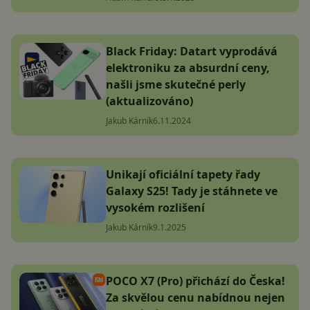
Black Friday: Datart vyprodává
elektroniku za absurdní ceny,
našli jsme skutečné perly
(aktualizováno)
Jakub Kárník
6.11.2024
Unikají oficiální tapety řady
Galaxy S25! Tady je stáhnete ve
vysokém rozlišení
Jakub Kárník
9.1.2025
POCO X7 (Pro) přichází do Česka!
Za skvělou cenu nabídnou nejen