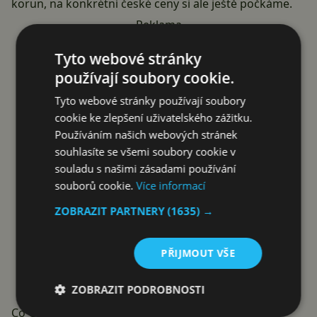
korun, na konkrétní české ceny si ale ještě počkáme.
Reklama
Tyto webové stránky
používají soubory cookie.
Tyto webové stránky používají soubory
cookie ke zlepšení uživatelského zážitku.
Používáním našich webových stránek
souhlasíte se všemi soubory cookie v
souladu s našimi zásadami používání
souborů cookie.
Více informací
ZOBRAZIT PARTNERY
(1635) →
PŘIJMOUT VŠE
ZOBRAZIT PODROBNOSTI
Co Galaxy A27 nabídne?