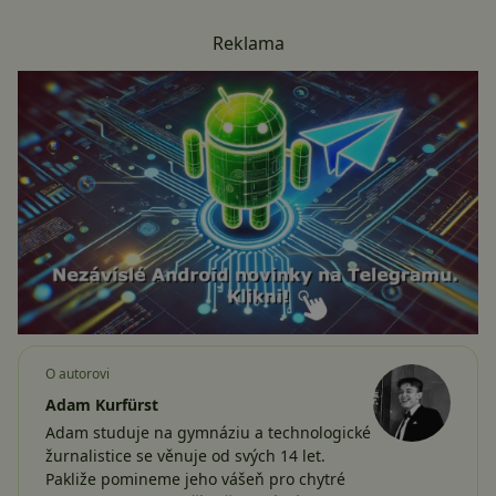
Reklama
O autorovi
Adam Kurfürst
Adam studuje na gymnáziu a technologické
žurnalistice se věnuje od svých 14 let.
Pakliže pomineme jeho vášeň pro chytré