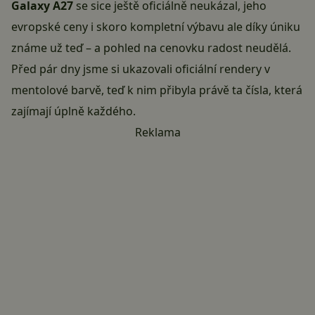
Galaxy A27
se sice ještě oficiálně neukázal, jeho
evropské ceny i skoro kompletní výbavu ale díky úniku
známe už teď – a pohled na cenovku radost neudělá.
Před pár dny jsme si ukazovali
oficiální rendery v
mentolové barvě
, teď k nim přibyla právě ta čísla, která
zajímají úplně každého.
Reklama