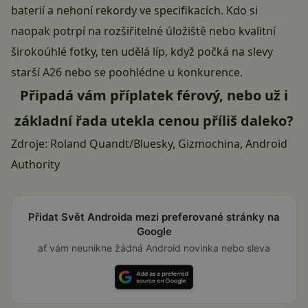
baterií a nehoní rekordy ve specifikacích. Kdo si
naopak potrpí na rozšiřitelné úložiště nebo kvalitní
širokoúhlé fotky, ten udělá líp, když počká na slevy
starší A26 nebo se poohlédne u konkurence.
Připadá vám příplatek férový, nebo už i
základní řada utekla cenou příliš daleko?
Zdroje:
Roland Quandt/Bluesky
,
Gizmochina
,
Android
Authority
Přidat Svět Androida mezi preferované stránky na
Google
ať vám neunikne žádná Android novinka nebo sleva