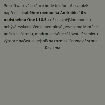
Po softwarové stránce bude telefon překvapivě
napřed —
naběhne rovnou na Androidu 16 s
nadstavbou One UI 8.5
, což u levnějšího modelu
nebývá zvykem. Vedle mentolové „Awesome Mint“ se
počítá i s černou, modrou a světle růžovou. Premiéru
výrobce načasuje nejspíš na rozmezí června až srpna.
Reklama