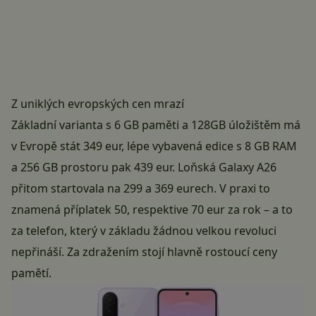
Z uniklých evropských cen mrazí
Základní varianta s 6 GB paměti a 128GB úložištěm má
v Evropě stát 349 eur, lépe vybavená edice s 8 GB RAM
a 256 GB prostoru pak 439 eur. Loňská Galaxy A26
přitom startovala na 299 a 369 eurech. V praxi to
znamená příplatek 50, respektive 70 eur za rok – a to
za telefon, který v základu žádnou velkou revoluci
nepřináší. Za zdražením stojí hlavně rostoucí ceny
pamětí.