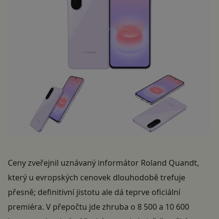
Ceny
zveřejnil
uznávaný informátor Roland Quandt,
který u evropských cenovek dlouhodobě trefuje
přesně; definitivní jistotu ale dá teprve oficiální
premiéra. V přepočtu jde zhruba o 8 500 a 10 600