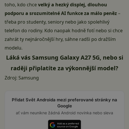
toho, kdo chce
velký a hezký displej, dlouhou
podporu a srozumitelné AI funkce za málo peněz
–
třeba pro studenty, seniory nebo jako spolehlivý
telefon do rodiny. Kdo naopak hodně fotí nebo si chce
zahrát ty nejnáročnější hry, sáhne radši po dražším
modelu.
Láká vás Samsung Galaxy A27 5G, nebo si
raději připlatíte za výkonnější model?
Zdroj:
Samsung
Přidat Svět Androida mezi preferované stránky na
Google
ať vám neunikne žádná Android novinka nebo sleva