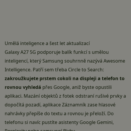
Umělá inteligence a šest let aktualizací
Galaxy A27 5G podporuje balík funkcí s umělou
inteligencí, který Samsung souhrnně nazývá Awesome
Intelligence. Patří sem třeba Circle to Search:
zakroužkujete prstem cokoli na displeji a telefon to
rovnou vyhledá
přes Google, aniž byste opustili
aplikaci. Mazání objektů z fotek odstraní rušivé prvky a
dopočítá pozadí, aplikace Záznamník zase hlasové
nahrávky přepíše do textu a rovnou je přeloží. Do
telefonu si navíc pustíte asistenty Google Gemini,