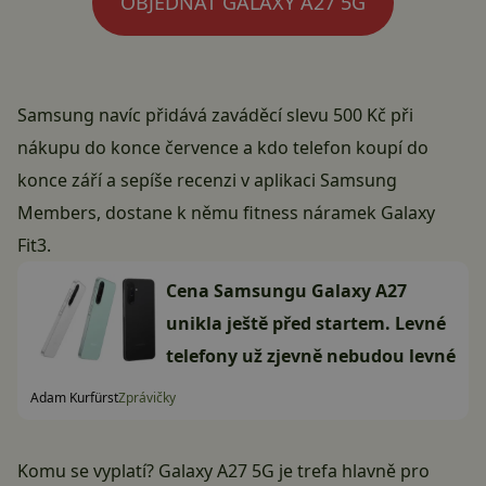
OBJEDNAT GALAXY A27 5G
Samsung navíc přidává zaváděcí slevu 500 Kč při
nákupu do konce července a kdo telefon koupí do
konce září a sepíše recenzi v aplikaci Samsung
Members, dostane k němu fitness náramek Galaxy
Fit3.
Cena Samsungu Galaxy A27
unikla ještě před startem. Levné
telefony už zjevně nebudou levné
Adam Kurfürst
Zprávičky
Komu se vyplatí? Galaxy A27 5G je trefa hlavně pro