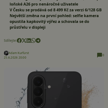
loňské A26 pro nenáročné uživatele
V Česku se prodává od 8 499 Kč za verzi 6/128 GB
Největší změna na první pohled: selfie kamera
opustila kapkovitý výřez a schovala se do
průstřelu v displeji
Sdílejte:
Adam Kurfürst
0
25.6.2026 20:00