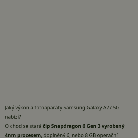
Jaký výkon a fotoaparáty Samsung Galaxy A27 5G
nabízí?
O chod se stará
čip Snapdragon 6 Gen 3 vyrobený
4nm procesem
, doplněný 6, nebo 8 GB operační