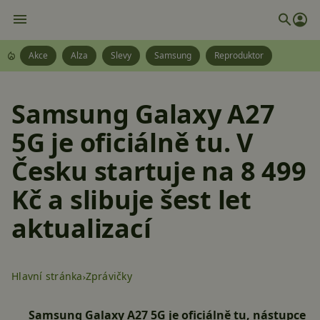
Akce
Alza
Slevy
Samsung
Reproduktor
Samsung Galaxy A27
5G je oficiálně tu. V
Česku startuje na 8 499
Kč a slibuje šest let
aktualizací
Hlavní stránka
Zprávičky
Samsung Galaxy A27 5G je oficiálně tu, nástupce