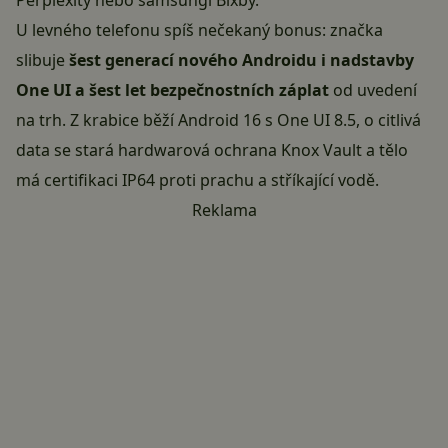
Perplexity nebo samsungí Bixby.
U levného telefonu spíš nečekaný bonus: značka
slibuje
šest generací nového Androidu i nadstavby
One UI a šest let bezpečnostních záplat
od uvedení
na trh. Z krabice běží Android 16 s One UI 8.5, o citlivá
data se stará hardwarová ochrana Knox Vault a tělo
má certifikaci IP64 proti prachu a stříkající vodě.
Reklama