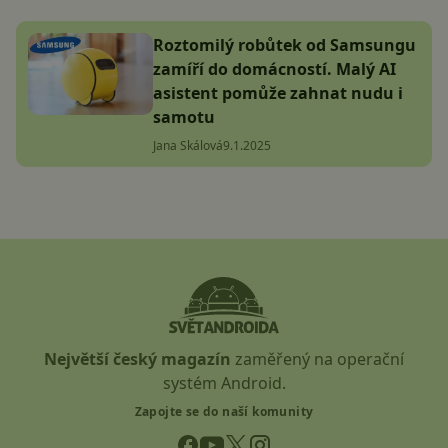
Roztomilý robůtek od Samsungu
zamíří do domácností. Malý AI
asistent pomůže zahnat nudu i
samotu
Jana Skálová
9.1.2025
Největší český magazín
zaměřený na operační
systém Android.
Zapojte se do naší komunity