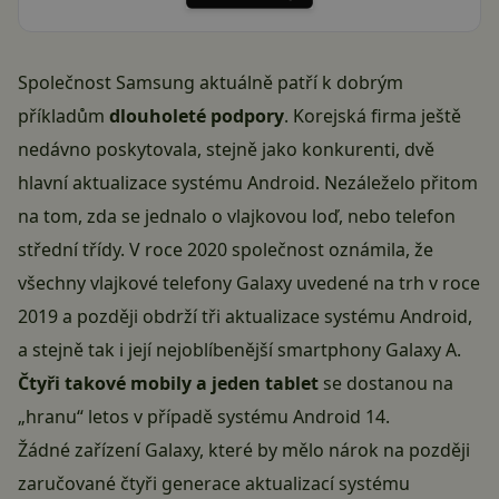
Společnost Samsung aktuálně patří k dobrým
příkladům
dlouholeté podpory
. Korejská firma ještě
nedávno poskytovala, stejně jako konkurenti, dvě
hlavní aktualizace systému Android. Nezáleželo přitom
na tom, zda se jednalo o vlajkovou loď, nebo telefon
střední třídy. V roce 2020 společnost oznámila, že
všechny vlajkové telefony Galaxy uvedené na trh v roce
2019 a později obdrží tři aktualizace systému Android,
a stejně tak i její nejoblíbenější smartphony Galaxy A.
Čtyři takové mobily a jeden tablet
se dostanou na
„hranu“ letos v případě systému
Android 14
.
Žádné zařízení Galaxy, které by mělo nárok na později
zaručované čtyři generace aktualizací systému