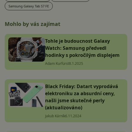
Samsung Galaxy Tab S7 FE
Mohlo by vás zajímat
Tohle je budoucnost Galaxy
Watch: Samsung předvedl
hodinky s pokročilým displejem
Adam Kurfürst
8.1.2025
Black Friday: Datart vyprodává
elektroniku za absurdní ceny,
našli jsme skutečné perly
(aktualizováno)
Jakub Kárník
6.11.2024