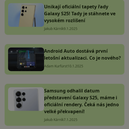
Unikají oficiální tapety řady
Galaxy S25! Tady je stáhnete ve
vysokém rozlišení
Jakub Kárník
9.1.2025
Android Auto dostává první
letošní aktualizaci. Co je nového?
Adam Kurfürst
10.1.2025
Samsung odhalil datum
představení Galaxy S25, máme i
oficiální rendery. Čeká nás jedno
velké překvapení!
Jakub Kárník
7.1.2025