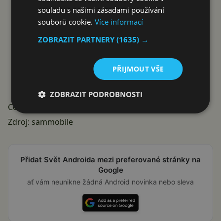
souladu s našimi zásadami používání
souborů cookie.
Více informací
ZOBRAZIT PARTNERY
(1635) →
PŘIJMOUT VŠE
ZOBRAZIT PODROBNOSTI
Co říkáte na aktuální podporu ze strany Samsungu?
Zdroj:
sammobile
Přidat Svět Androida mezi preferované stránky na
Google
ať vám neunikne žádná Android novinka nebo sleva