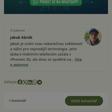
O autorovi
Jakub Kárník
Jakub je znám svou nekonečnou zvědavostí
a vášní pro nejnovější technologie. Jeho
láska k mobilním telefonům začala s
iPhonem 3G, ale dnes se spoléhá na…
Více
o autorovi
Sdílejte:
1 komentář
Vložit komentář