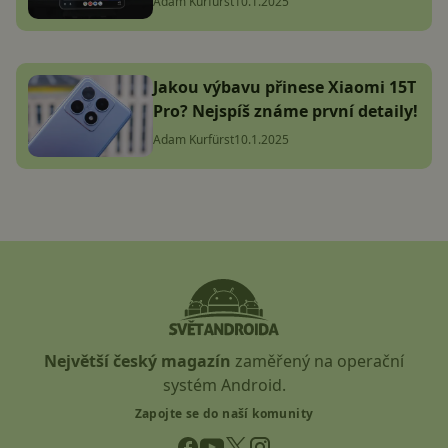
Adam Kurfürst
10.1.2025
Jakou výbavu přinese Xiaomi 15T
Pro? Nejspíš známe první detaily!
Adam Kurfürst
10.1.2025
Největší český magazín
zaměřený na operační
systém Android.
Zapojte se do naší komunity