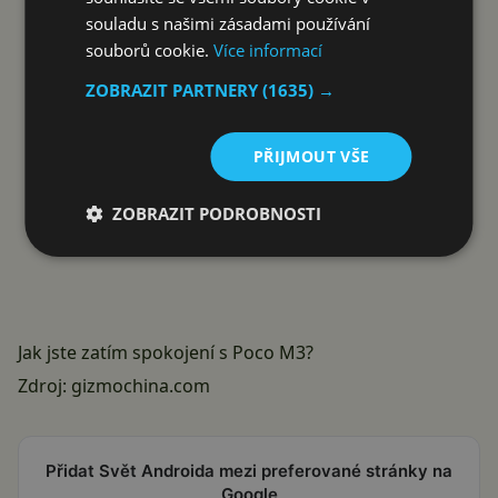
souladu s našimi zásadami používání
souborů cookie.
Více informací
ZOBRAZIT PARTNERY
(1635) →
PŘIJMOUT VŠE
ZOBRAZIT PODROBNOSTI
Jak jste zatím spokojení s Poco M3?
Zdroj:
gizmochina.com
Přidat Svět Androida mezi preferované stránky na
Google