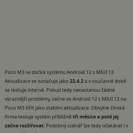
Poco M3 se dočká systému Android 12 s MIUI 13
Aktualizace se označuje jako
22.4.2
a v současné době
se testuje interně. Pokud tedy nenastanou žádné
výraznější problémy, začne se Android 12 s
MIUI 13
na
Poco M3 šířit jako stabilní aktualizace. Obvykle čínská
firma testuje systém přibližně
tři měsíce a poté jej
začne rozšiřovat
. Podobný scénář lze tedy očekávat i v