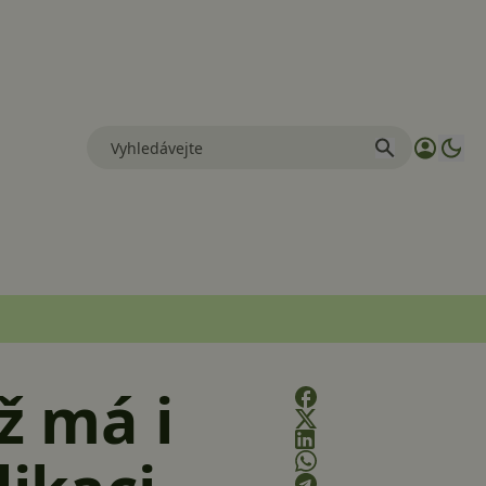
ž má i