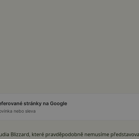
referované stránky na Google
ovinka nebo sleva
udia Blizzard, které pravděpodobně nemusíme představovat. 