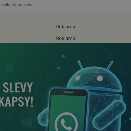
ovinka nebo sleva
Reklama
Reklama