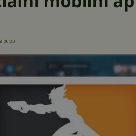
iální mobilní ap
8 06:00