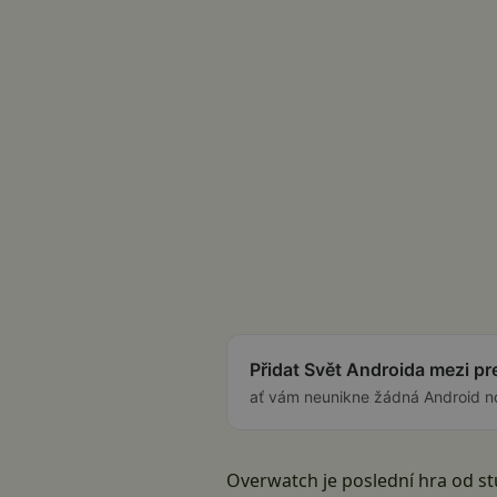
Přidat Svět Androida mezi p
ať vám neunikne žádná Android n
Overwatch je poslední hra od st