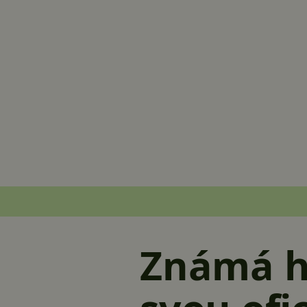
Známá h