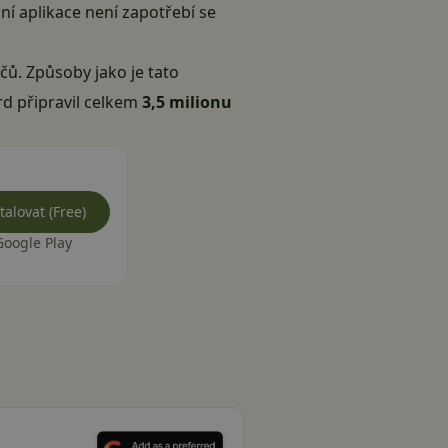
ní aplikace není zapotřebí se
čů. Způsoby jako je tato
rd
připravil celkem
3,5 milionu
talovat (Free)
Google Play