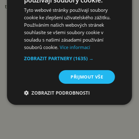
témata má kdy nadhazovat.
Tyto webové stránky používají soubory
Reklama
cookie ke zlepšení uživatelského zážitku.
Používáním našich webových stránek
souhlasíte se všemi soubory cookie v
souladu s našimi zásadami používání
souborů cookie.
Více informací
ZOBRAZIT PARTNERY
(1635) →
PŘIJMOUT VŠE
ZOBRAZIT PODROBNOSTI