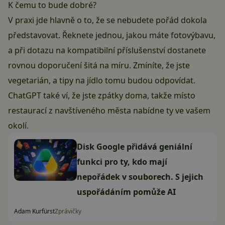
K čemu to bude dobré?
V praxi jde hlavně o to, že se nebudete pořád dokola
představovat. Řeknete jednou, jakou máte fotovýbavu,
a při dotazu na kompatibilní příslušenství dostanete
rovnou doporučení šitá na míru. Zmíníte, že jste
vegetarián, a tipy na jídlo tomu budou odpovídat.
ChatGPT také ví, že jste zpátky doma, takže místo
restaurací z navštíveného města nabídne ty ve vašem
okolí.
Disk Google přidává geniální
funkci pro ty, kdo mají
nepořádek v souborech. S jejich
uspořádáním pomůže AI
Adam Kurfürst
Zprávičky