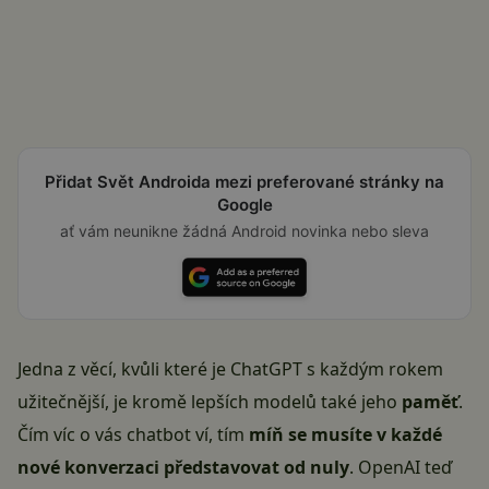
Přidat Svět Androida mezi preferované stránky na
Google
ať vám neunikne žádná Android novinka nebo sleva
Jedna z věcí, kvůli které je ChatGPT s každým rokem
užitečnější, je kromě lepších modelů také jeho
paměť
.
Čím víc o vás chatbot ví, tím
míň se musíte v každé
nové konverzaci představovat od nuly
. OpenAI teď