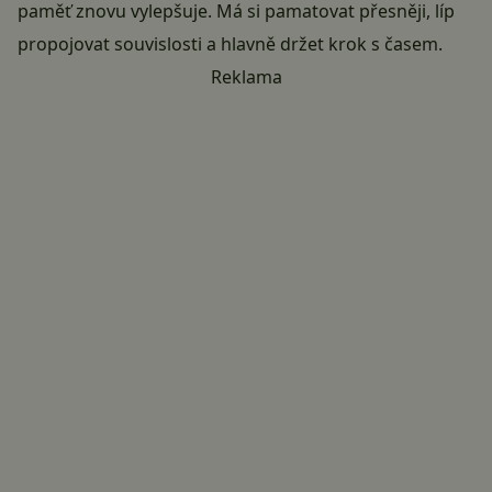
paměť znovu vylepšuje. Má si pamatovat přesněji, líp
propojovat souvislosti a hlavně držet krok s časem.
Reklama