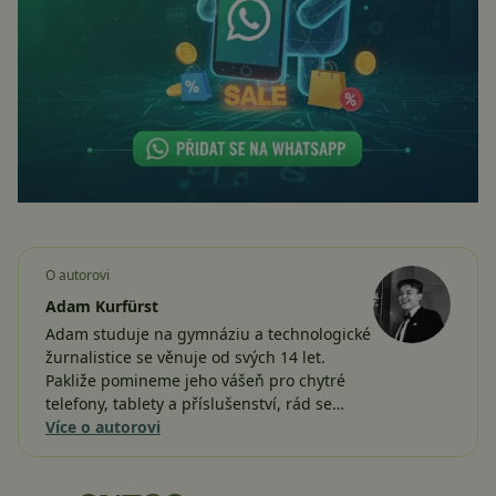
O autorovi
Adam Kurfürst
Adam studuje na gymnáziu a technologické
žurnalistice se věnuje od svých 14 let.
Pakliže pomineme jeho vášeň pro chytré
telefony, tablety a příslušenství, rád se…
Více o autorovi