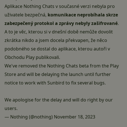
Aplikace Nothing Chats v současné verzi nebyla pro
uživatele bezpečná,
komunikace neprobíhala skrze
zabezpečený protokol a zprávy nebyly zašifrované
.
A to je věc, kterou si v dnešní době nemůže dovolit
zkrátka nikdo a jsem docela překvapen, že něco
podobného se dostal do aplikace, kterou autoři v
Obchodu Play
publikovali.
We've removed the Nothing Chats beta from the Play
Store and will be delaying the launch until further
notice to work with Sunbird to fix several bugs.
We apologise for the delay and will do right by our
users.
— Nothing (@nothing)
November 18, 2023