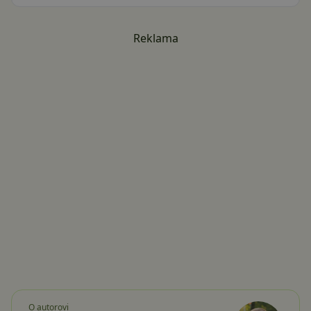
Reklama
O autorovi