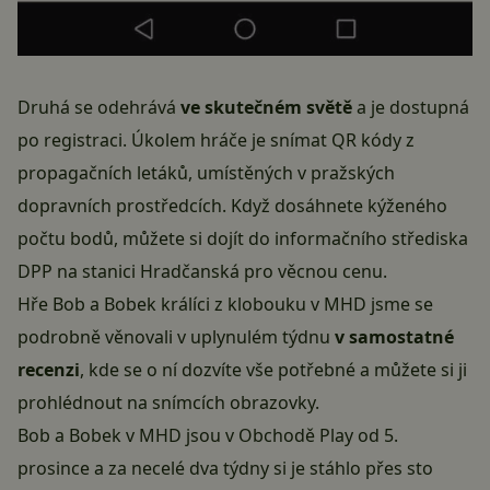
Druhá se odehrává
ve skutečném světě
a je dostupná
po registraci. Úkolem hráče je snímat QR kódy z
propagačních letáků, umístěných v pražských
dopravních prostředcích. Když dosáhnete kýženého
počtu bodů, můžete si dojít do informačního střediska
DPP na stanici Hradčanská pro věcnou cenu.
Hře Bob a Bobek králíci z klobouku v MHD jsme se
podrobně věnovali v uplynulém týdnu
v
samostatné
recenzi
, kde se o ní dozvíte vše potřebné a můžete si ji
prohlédnout na snímcích obrazovky.
Bob a Bobek v MHD jsou v Obchodě Play od 5.
prosince a za necelé dva týdny si je stáhlo přes sto