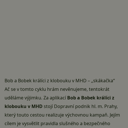
Bob a Bobek králíci z klobouku v MHD – „skákačka“
Ač se v tomto cyklu hrám nevěnujeme, tentokrát
uděláme výjimku. Za aplikací
Bob a Bobek králíci z
klobouku v MHD
stojí Dopravní podnik hl. m. Prahy,
který touto cestou realizuje výchovnou kampaň. Jejím
cílem je vysvětlit pravidla slušného a bezpečného