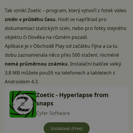
Tak vznikl Zoetic – program, který vytvoří z fotek video
změn v průběhu času
. Hodí se například pro
dokumentaci statických scén, nebo pro fotky stejného
objektu či člověka na různém pozadí.
Aplikace je v Obchodě Play od začátku října a za tu
dobu zaznamenala něco přes 500 stažení, nicméně
nemá průměrnou známku
. Instalační balíček velký
3,8 MB můžete použít na telefonech a tabletech s
Androidem 4.3.
Zoetic - Hyperlapse from
snaps
Cyfer Software
Instalovat (Free)