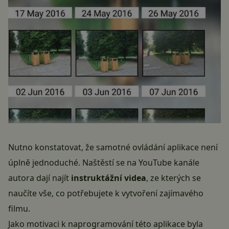
Nutno konstatovat, že samotné ovládání aplikace není
úplně jednoduché. Naštěstí se na YouTube kanále
autora dají najít
instruktážní videa
, ze kterých se
naučíte vše, co potřebujete k vytvoření zajímavého
filmu.
Jako motivaci k naprogramování této aplikace byla