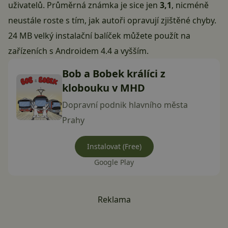
uživatelů. Průměrná známka je sice jen
3,1
, nicméně
neustále roste s tím, jak autoři opravují zjištěné chyby.
24 MB velký instalační balíček můžete použít na
zařízeních s Androidem 4.4 a vyšším.
Bob a Bobek králíci z
klobouku v MHD
Dopravní podnik hlavního města
Prahy
Instalovat (Free)
Google Play
Reklama