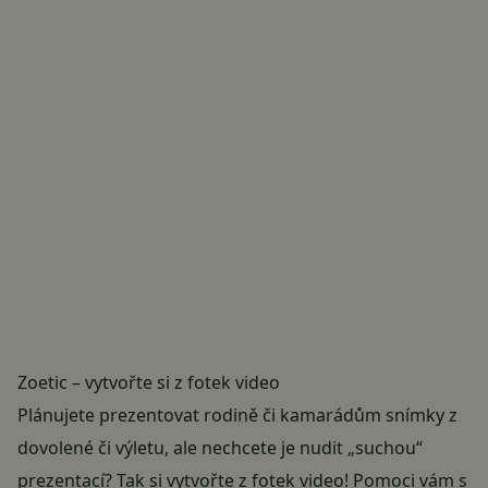
Zoetic – vytvořte si z fotek video
Plánujete prezentovat rodině či kamarádům snímky z
dovolené či výletu, ale nechcete je nudit „suchou“
prezentací? Tak si vytvořte z fotek video! Pomoci vám s