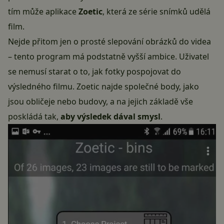
tím může aplikace
Zoetic
, která ze série snímků udělá
film.
Nejde přitom jen o prosté slepování obrázků do videa
– tento program má podstatně vyšší ambice. Uživatel
se nemusí starat o to, jak fotky pospojovat do
výsledného filmu. Zoetic najde společné body, jako
jsou obličeje nebo budovy, a na jejich základě vše
poskládá tak,
aby výsledek dával smysl
.