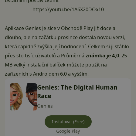
ostatními postavičkami.
https://youtu.be/1A6X20DOx10
Aplikace Genies je sice v Obchodě Play již docela
dlouho, ale na začátku prosince dostala novou verzi,
která rapidně zvýšila její hodnocení. Celkem si ji stáhlo
přes sto tisíc uživatelů a Průměrná
známka je 4,0
. 25
MB velký instalační balíček můžete použít na
zařízeních s Androidem 6.0 a vyšším.
Genies: The Digital Human
Race
Genies
Instalovat (Free)
Google Play