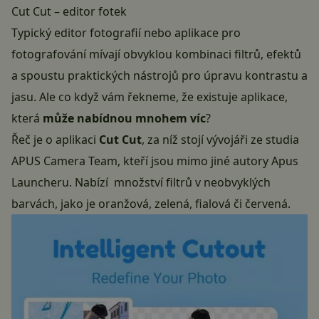
Cut Cut – editor fotek
Typický editor fotografií nebo aplikace pro
fotografování mívají obvyklou kombinaci filtrů, efektů
a spoustu praktických nástrojů pro úpravu kontrastu a
jasu. Ale co když vám řekneme, že existuje aplikace,
která
může nabídnou mnohem víc
?
Řeč je o aplikaci
Cut Cut
, za níž stojí vývojáři ze studia
APUS Camera Team, kteří jsou mimo jiné autory Apus
Launcheru. Nabízí množství filtrů v neobvyklých
barvách, jako je oranžová, zelená, fialová či červená.