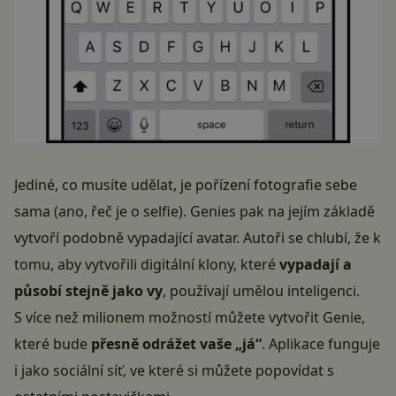
Jediné, co musíte udělat, je pořízení fotografie sebe
sama (ano, řeč je o selfie). Genies pak na jejím základě
vytvoří podobně vypadající avatar. Autoři se chlubí, že k
tomu, aby vytvořili digitální klony, které
vypadají a
působí stejně jako vy
, používají umělou inteligenci.
S více než milionem možností můžete vytvořit Genie,
které bude
přesně odrážet vaše „já“
. Aplikace funguje
i jako sociální síť, ve které si můžete popovídat s