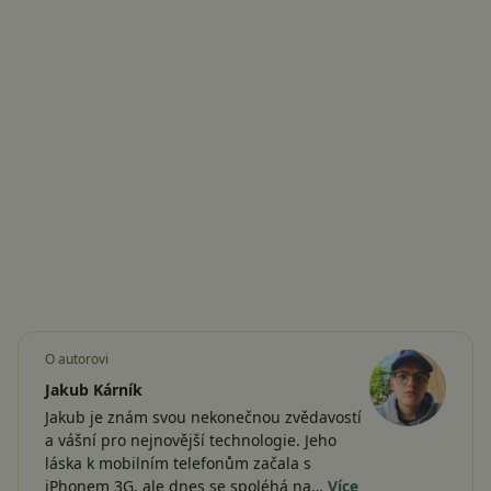
O autorovi
Jakub Kárník
Jakub je znám svou nekonečnou zvědavostí
a vášní pro nejnovější technologie. Jeho
láska k mobilním telefonům začala s
iPhonem 3G, ale dnes se spoléhá na…
Více