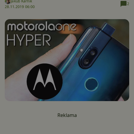
Jakub Kárník
2
28.11.2019 06:00
Reklama