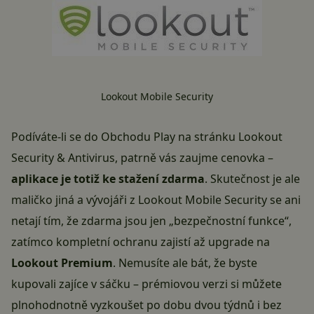
Lookout Mobile Security
Podíváte-li se
do Obchodu Play na stránku Lookout
Security & Antivirus
, patrně vás zaujme cenovka –
aplikace je totiž ke stažení zdarma
. Skutečnost je ale
maličko jiná a vývojáři z Lookout Mobile Security se ani
netají tím, že zdarma jsou jen „bezpečnostní funkce“,
zatímco kompletní ochranu zajistí až upgrade na
Lookout Premium
. Nemusíte ale bát, že byste
kupovali zajíce v sáčku – prémiovou verzi si můžete
plnohodnotně vyzkoušet po dobu dvou týdnů i bez