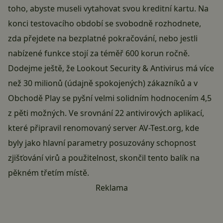
toho, abyste museli vytahovat svou kreditní kartu. Na
konci testovacího období se svobodně rozhodnete,
zda přejdete na bezplatné pokračování, nebo jestli
nabízené funkce stojí za téměř 600 korun ročně.
Dodejme ještě, že Lookout Security & Antivirus má více
než 30 milionů (údajně spokojených) zákazníků a v
Obchodě Play se pyšní velmi solidním hodnocením 4,5
z pěti možných. Ve
srovnání 22 antivirových aplikací
,
které připravil renomovaný server AV-Test.org, kde
byly jako hlavní parametry posuzovány schopnost
zjišťování virů a použitelnost, skončil tento balík na
pěkném třetím místě.
Reklama