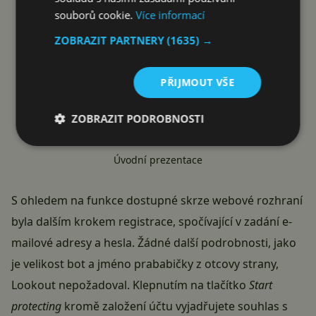
souborů cookie.
Více informací
ZOBRAZIT PARTNERY
(1635) →
PŘIJMOUT VŠE
ZOBRAZIT PODROBNOSTI
Úvodní prezentace
S ohledem na funkce dostupné skrze webové rozhraní
byla dalším krokem registrace, spočívající v zadání e-
mailové adresy a hesla. Žádné další podrobnosti, jako
je velikost bot a jméno prababičky z otcovy strany,
Lookout nepožadoval. Klepnutím na tlačítko
Start
protecting
kromě založení účtu vyjadřujete souhlas s