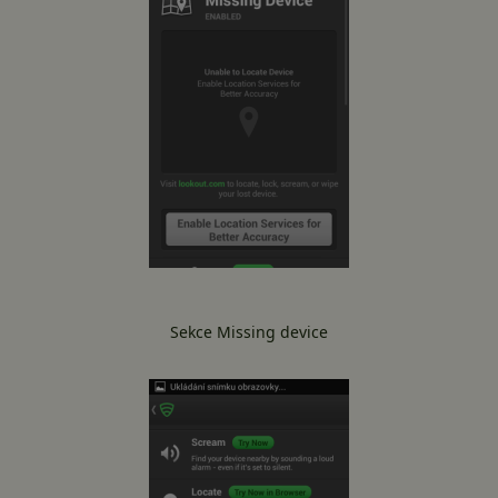
Sekce Missing device