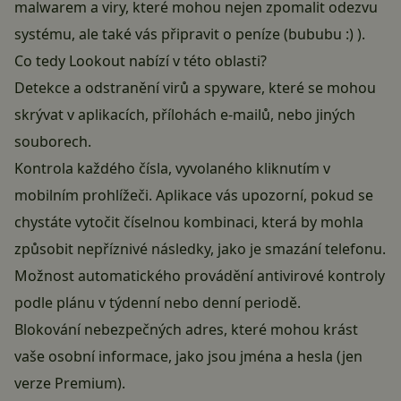
malwarem a viry, které mohou nejen zpomalit odezvu
systému, ale také vás připravit o peníze (bububu :) ).
Co tedy Lookout nabízí v této oblasti?
Detekce a odstranění virů a spyware, které se mohou
skrývat v aplikacích, přílohách e-mailů, nebo jiných
souborech.
Kontrola každého čísla, vyvolaného kliknutím v
mobilním prohlížeči. Aplikace vás upozorní, pokud se
chystáte vytočit číselnou kombinaci, která by mohla
způsobit nepříznivé následky, jako je smazání telefonu.
Možnost automatického provádění antivirové kontroly
podle plánu v týdenní nebo denní periodě.
Blokování nebezpečných adres, které mohou krást
vaše osobní informace, jako jsou jména a hesla (jen
verze Premium).