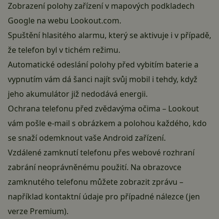
Zobrazení polohy zařízení v mapových podkladech
Google na webu Lookout.com.
Spuštění hlasitého alarmu, který se aktivuje i v případě,
že telefon byl v tichém režimu.
Automatické odeslání polohy před vybitím baterie a
vypnutím vám dá šanci najít svůj mobil i tehdy, když
jeho akumulátor již nedodává energii.
Ochrana telefonu před zvědavýma očima – Lookout
vám pošle e-mail s obrázkem a polohou každého, kdo
se snaží odemknout vaše Android zařízení.
Vzdálené zamknutí telefonu přes webové rozhraní
zabrání neoprávněnému použití. Na obrazovce
zamknutého telefonu můžete zobrazit zprávu –
například kontaktní údaje pro případné nálezce (jen
verze Premium).