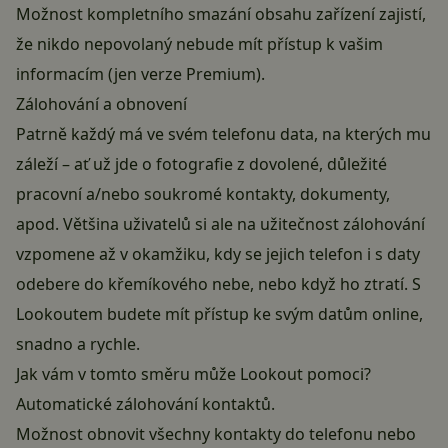
Možnost kompletního smazání obsahu zařízení zajistí,
že nikdo nepovolaný nebude mít přístup k vašim
informacím (jen verze Premium).
Zálohování a obnovení
Patrně každý má ve svém telefonu data, na kterých mu
záleží – ať už jde o fotografie z dovolené, důležité
pracovní a/nebo soukromé kontakty, dokumenty,
apod. Většina uživatelů si ale na užitečnost zálohování
vzpomene až v okamžiku, kdy se jejich telefon i s daty
odebere do křemíkového nebe, nebo když ho ztratí. S
Lookoutem budete mít přístup ke svým datům online,
snadno a rychle.
Jak vám v tomto směru může Lookout pomoci?
Automatické zálohování kontaktů.
Možnost obnovit všechny kontakty do telefonu nebo