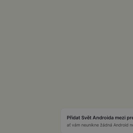
Přidat Svět Androida mezi p
ať vám neunikne žádná Android n