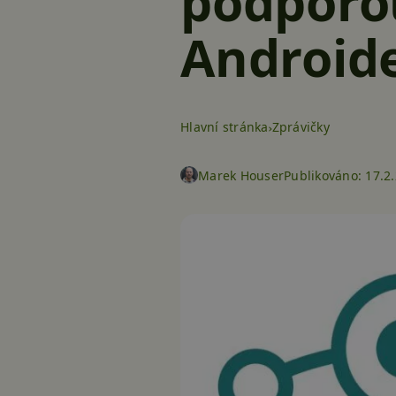
podporou
Androi
Hlavní stránka
Zprávičky
Marek Houser
Publikováno:
17.2.