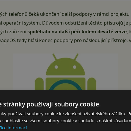
trých telefonů čeká ukončení další podpory v rámci projektu
ní operační systém. Důvodem odstřižení těchto přístrojů je 
ých zařízení
spoléhalo na další péči kolem deváté verze, 
ageOS tedy hlásí konec podpory pro následující přístroje, 
 stránky používají soubory cookie.
ky používají soubory cookie ke zlepšení uživatelského zážitku. 
 souhlasíte se všemi soubory cookie v souladu s našimi zásadam
Více informací