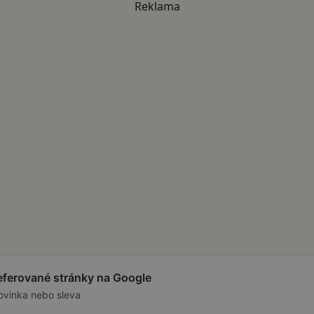
Reklama
referované stránky na Google
ovinka nebo sleva