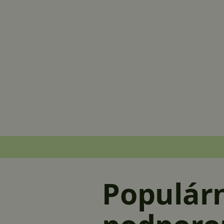
Populárn