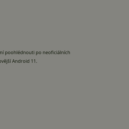
í poohlédnouti po neoficiálních
vější Android 11.