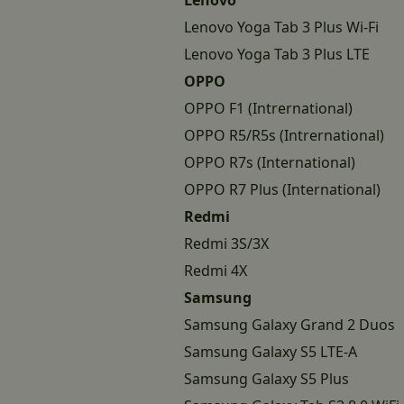
Lenovo
Lenovo Yoga Tab 3 Plus Wi-Fi
Lenovo Yoga Tab 3 Plus LTE
OPPO
OPPO F1 (Intrernational)
OPPO R5/R5s (Intrernational)
OPPO R7s (International)
OPPO R7 Plus (International)
Redmi
Redmi 3S/3X
Redmi 4X
Samsung
Samsung Galaxy Grand 2 Duos
Samsung Galaxy S5 LTE-A
Samsung Galaxy S5 Plus