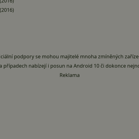
(2016)
(2016)
ciální podpory se mohou majitelé mnoha zmíněných zařízen
a případech nabízejí i posun na Android 10 či dokonce nejno
Reklama