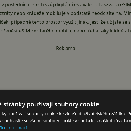
v posledních letech svůj digitální ekvivalent. Takzvaná
eSI
ě ztráty nebo krádeže mobilu je v podstatě neodcizitelná.
ček, případně tento prostor využít jinak. Jestliže už jste se 
přenést eSIM ze starého mobilu, nebo třeba taky klidně z ho
Reklama
 stránky používají soubory cookie.
ky používají soubory cookie ke zlepšení uživatelského zážitku. 
 souhlasíte se všemi soubory cookie v souladu s našimi zásadam
Více informací