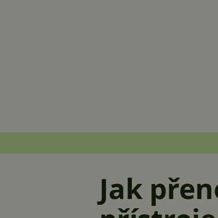
Jak přen