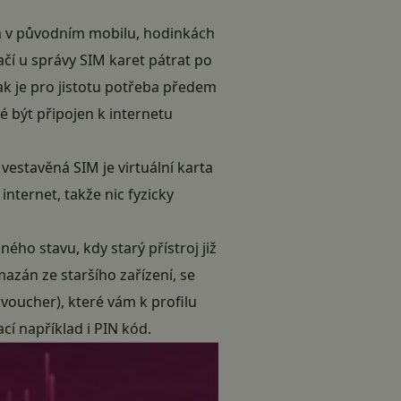
m v původním mobilu, hodinkách
čí u správy SIM karet pátrat po
ak je pro jistotu potřeba předem
né být připojen k internetu
vestavěná SIM je virtuální karta
internet, takže nic fyzicky
ho stavu, kdy starý přístroj již
azán ze staršího zařízení, se
oucher), které vám k profilu
cí například i PIN kód.