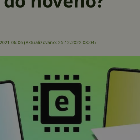
e do nového?
2021 06:06 (
Aktualizováno:
25.12.2022 08:04)