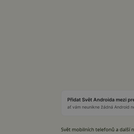
Přidat Svět Androida mezi p
ať vám neunikne žádná Android n
Svět mobilních telefonů a další 