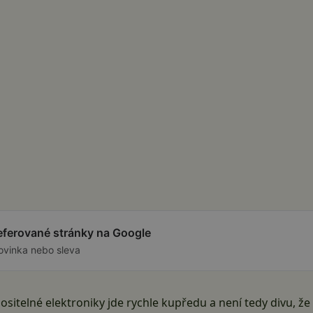
referované stránky na Google
ovinka nebo sleva
nositelné elektroniky jde rychle kupředu a není tedy divu, ž