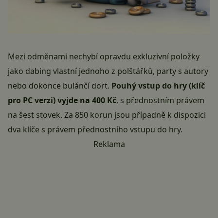
Mezi odměnami nechybí opravdu exkluzivní položky
jako dabing vlastní jednoho z polštářků, party s autory
nebo dokonce bulánčí dort.
Pouhý vstup do hry (klíč
pro PC verzi) vyjde na 400 Kč
, s přednostním právem
na šest stovek. Za 850 korun jsou případně k dispozici
dva klíče s právem přednostního vstupu do hry.
Reklama