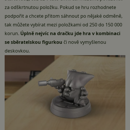
za odškrtnutou položku. Pokud se hru rozhodnete
podpořit a chcete přitom sáhnout po nějaké odměně,
tak můžete vybírat mezi položkami od 250 do 150 000
korun.
Úplně nejvíc na dračku jde hra v kombinaci
se sběratelskou figurkou
či nově vymyšlenou
deskovkou.