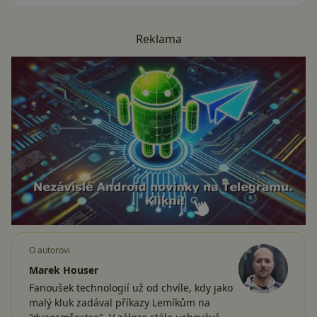
Reklama
O autorovi
Marek Houser
Fanoušek technologií už od chvíle, kdy jako
malý kluk zadával příkazy Lemíkům na