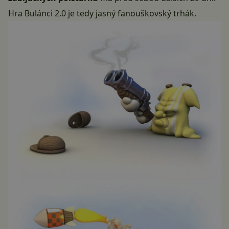
Hra Bulánci 2.0 je tedy jasný fanouškovský trhák.