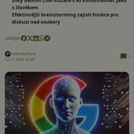
Díky Gemini Live můžete s AI komunikovat jako
s člověkem
Efektivnější brainstorming zajistí funkce pro
diskuzi nad soubory
Sdílejte:
Adam Kurfürst
1
12.11.2024 22:00