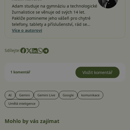
Adam studuje na gymnáziu a technologické
žurnalistice se věnuje od svých 14 let.
Pakliže pomineme jeho vášeň pro chytré
telefony, tablety a příslušenství, rád se…
Více o autorovi
Sdílejte:
1 komentář
Vložit komentář
AI
Gemini
Gemini Live
Google
komunikace
Umělá inteligence
Mohlo by vás zajímat