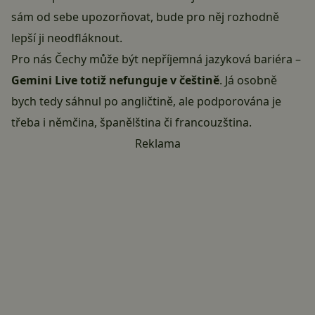
sám od sebe upozorňovat, bude pro něj rozhodně
lepší ji neodfláknout.
Pro nás Čechy může být nepříjemná jazyková bariéra –
Gemini Live totiž nefunguje v češtině
. Já osobně
bych tedy sáhnul po angličtině, ale podporována je
třeba i němčina, španělština či francouzština.
Reklama