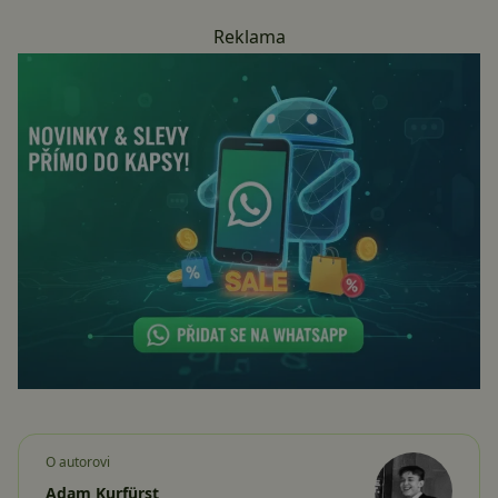
Reklama
O autorovi
Adam Kurfürst