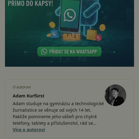
O autorovi
Adam Kurfürst
Adam studuje na gymnáziu a technologické
žurnalistice se věnuje od svých 14 let.
Pakliže pomineme jeho vášeň pro chytré
telefony, tablety a příslušenství, rád se…
Více o autorovi