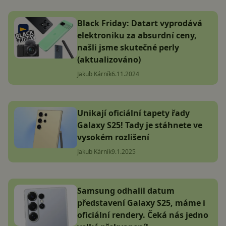
Black Friday: Datart vyprodává
elektroniku za absurdní ceny,
našli jsme skutečné perly
(aktualizováno)
Jakub Kárník
6.11.2024
Unikají oficiální tapety řady
Galaxy S25! Tady je stáhnete ve
vysokém rozlišení
Jakub Kárník
9.1.2025
Samsung odhalil datum
představení Galaxy S25, máme i
oficiální rendery. Čeká nás jedno