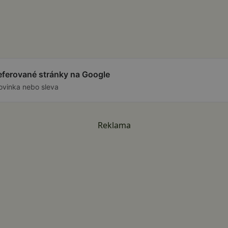
referované stránky na Google
ovinka nebo sleva
Reklama