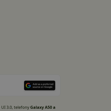
UI 3.0, telefony
Galaxy A50 a