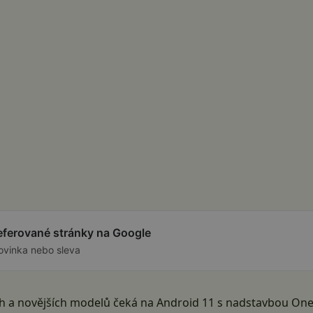
referované stránky na Google
ovinka nebo sleva
ch a novějších modelů čeká na Android 11 s nadstavbou One 