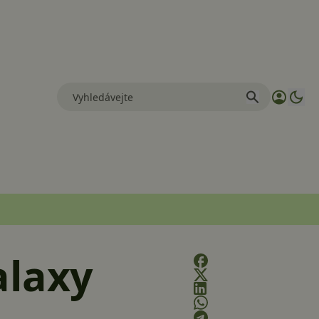
alaxy