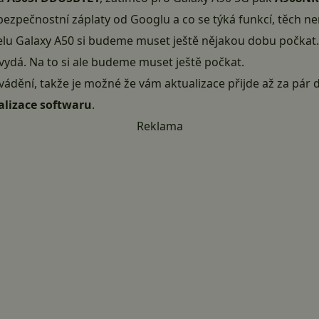
bezpečnostní záplaty od Googlu a co se týká funkcí, těch n
elu Galaxy A50 si budeme muset ještě nějakou dobu počkat.
ydá. Na to si ale budeme muset ještě počkat.
vádění
, takže je možné že vám aktualizace přijde až za pár 
alizace softwaru
.
Reklama