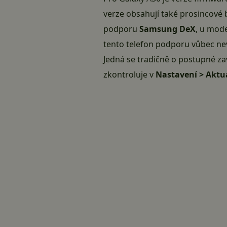
verze obsahují také prosincové 
podporu
Samsung DeX
, u mod
tento telefon podporu vůbec nev
Jedná se tradičně o
postupné za
zkontroluje v
Nastavení > Aktu