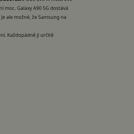
ení moc. Galaxy A90 5G dostává
 Je ale možné, že Samsung na
dní. Každopádně ji určitě