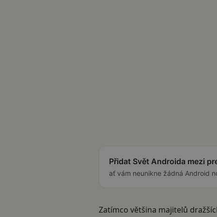
Přidat Svět Androida mezi p
ať vám neunikne žádná Android n
Zatímco většina majitelů dražší