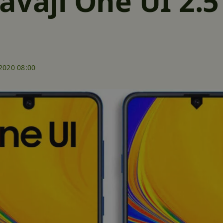
ávají One UI 2.5
2020 08:00