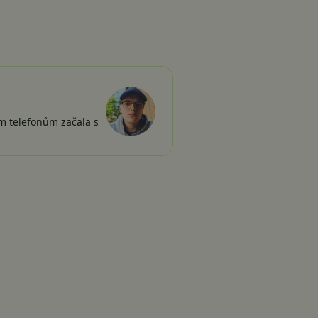
ím telefonům začala s