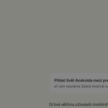
Přidat Svět Androida mezi p
ať vám neunikne žádná Android n
Drtivá většina uživatelů mobilní