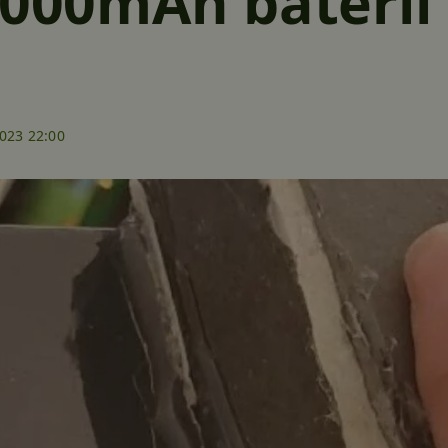
 000mAh baterií
2023 22:00