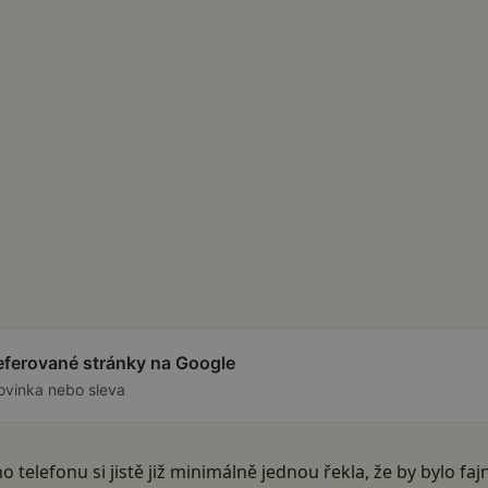
referované stránky na Google
ovinka nebo sleva
ho telefonu si jistě již minimálně jednou řekla, že by bylo f