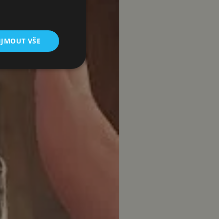
IJMOUT VŠE