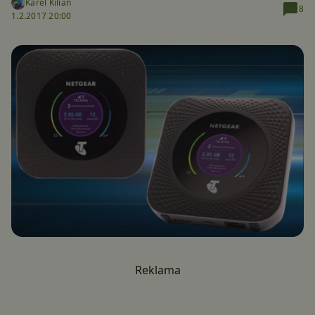
Karel Kilián
8
1.2.2017 20:00
Reklama