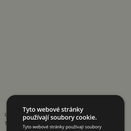
Tyto webové stránky
Co dokáže první gigabitová síť LTE?
používají soubory cookie.
Telstra novinářům předvedla praktický test přenosové
Tyto webové stránky používají soubory