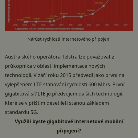
Nárůst rychlosti internetového připojení
Australského operátora Telstra lze považovat z
průkopníka v oblasti implementace nových
technologií. V září roku 2015 předvedl jako první na
vylepšeném LTE stahování rychlosti 600 Mb/s. První
gigabitová síť LTE je předvojem dalších technologií,
které se v příštím desetiletí stanou základem
standardu 5G.
Využili byste gigabitové internetové mobilní
připojení?