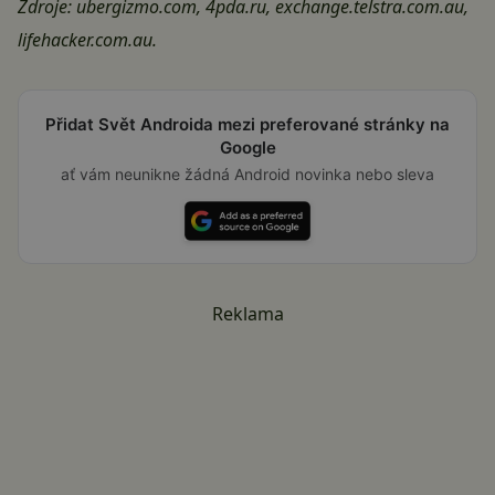
Zdroje:
ubergizmo.com
,
4pda.ru
,
exchange.telstra.com.au
,
lifehacker.com.au
.
Přidat Svět Androida mezi preferované stránky na
Google
ať vám neunikne žádná Android novinka nebo sleva
Reklama