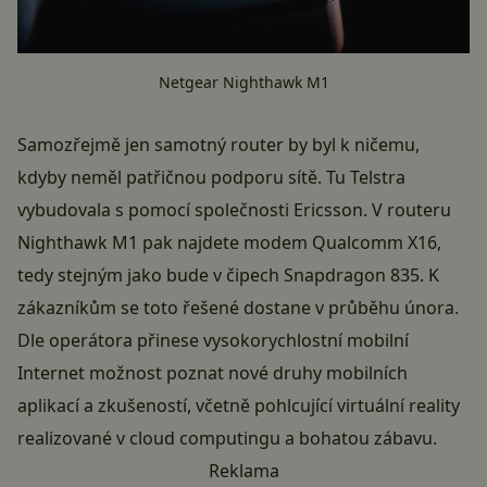
Netgear Nighthawk M1
Samozřejmě jen samotný router by byl k ničemu,
kdyby neměl patřičnou podporu sítě. Tu Telstra
vybudovala s pomocí společnosti Ericsson. V routeru
Nighthawk M1 pak najdete modem Qualcomm X16,
tedy stejným jako bude v čipech Snapdragon 835. K
zákazníkům se toto řešené dostane v průběhu února.
Dle operátora přinese vysokorychlostní mobilní
Internet možnost poznat nové druhy mobilních
aplikací a zkušeností, včetně pohlcující virtuální reality
realizované v cloud computingu a bohatou zábavu.
Reklama