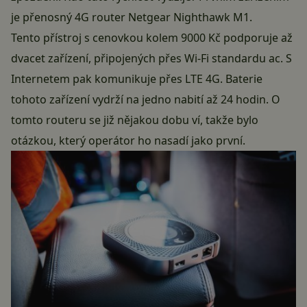
je přenosný 4G router Netgear Nighthawk M1.
Tento přístroj s cenovkou kolem 9000 Kč podporuje až
dvacet zařízení, připojených přes Wi-Fi standardu ac. S
Internetem pak komunikuje přes LTE 4G. Baterie
tohoto zařízení vydrží na jedno nabití až 24 hodin. O
tomto routeru se již nějakou dobu ví, takže bylo
otázkou, který operátor ho nasadí jako první.