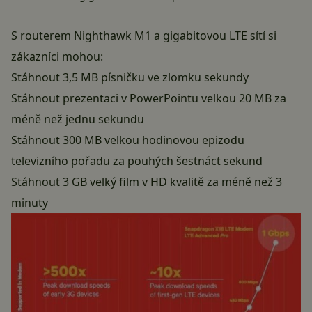
S routerem Nighthawk M1 a gigabitovou LTE sítí si
zákazníci mohou:
Stáhnout 3,5 MB písničku ve zlomku sekundy
Stáhnout prezentaci v PowerPointu velkou 20 MB za
méně než jednu sekundu
Stáhnout 300 MB velkou hodinovou epizodu
televizního pořadu za pouhých šestnáct sekund
Stáhnout 3 GB velký film v HD kvalitě za méně než 3
minuty