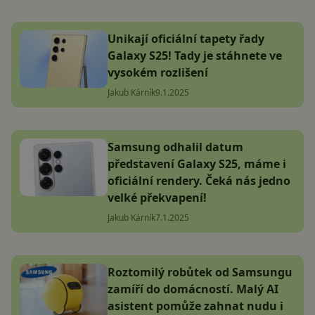
Unikají oficiální tapety řady
Galaxy S25! Tady je stáhnete ve
vysokém rozlišení
Jakub Kárník
9.1.2025
Samsung odhalil datum
představení Galaxy S25, máme i
oficiální rendery. Čeká nás jedno
velké překvapení!
Jakub Kárník
7.1.2025
Roztomilý robůtek od Samsungu
zamíří do domácností. Malý AI
asistent pomůže zahnat nudu i