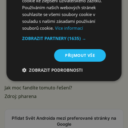
cookie ke zlepšení uživatelského zážitku.
Používáním našich webových stránek
souhlasíte se všemi soubory cookie v
souladu s našimi zásadami používání
souborů cookie.
Více informací
ZOBRAZIT PARTNERY
(1635) →
PŘIJMOUT VŠE
ZOBRAZIT PODROBNOSTI
Jak moc fandíte tomuto řešení?
Zdroj:
pharena
Přidat Svět Androida mezi preferované stránky na
Google