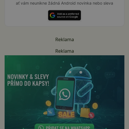
ať vám neunikne žádná Android novinka nebo sleva
Reklama
Reklama