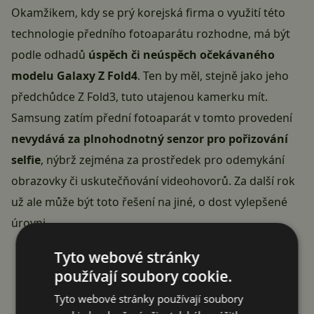
Okamžikem, kdy se prý korejská firma o využití této
technologie předního fotoaparátu rozhodne, má být
podle odhadů
úspěch či neúspěch očekávaného
modelu Galaxy Z Fold4
. Ten by měl, stejně jako jeho
předchůdce
Z Fold3
, tuto utajenou kamerku mít.
Samsung zatím přední fotoaparát v tomto provedení
nevydává za plnohodnotný senzor pro pořizování
selfie
, nýbrž zejména za prostředek pro odemykání
obrazovky či uskutečňování videohovorů. Za další rok
už ale může být toto řešení na jiné, o dost vylepšené
úrovni.
Reklama
Tyto webové stránky
používají soubory cookie.
Tyto webové stránky používají soubory